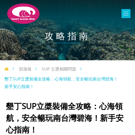
攻略指南
部落格
SUP 立槳相關問題
墾丁SUP立槳裝備全攻略：心海領航，安全暢玩南台灣碧海！
新手安心指南！
墾丁SUP立槳裝備全攻略：心海領
航，安全暢玩南台灣碧海！新手安
心指南！