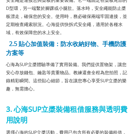
D型環，另一端繫於腳踝或小腿肚。落水時，安全繩能防止槳
板漂走，確保您的安全。使用時，務必確保兩端牢固連接，並
定期檢查繩索狀況。心海提供快拆式安全繩，適用於各種水
域，有效保障您的水上安全。
2.5 貼心加值裝備：防水收納好物、手機防護
方案等
心海為SUP立槳體驗準備了實用裝備。我們提供置物架，讓您
安心存放錢包、鑰匙等貴重物品。教練還會全程為您拍照，記
錄精彩瞬間。這些貼心細節，旨在讓您專心享受SUP立槳的樂
趣，無需擔心。
3. 心海SUP立槳裝備租借服務與透明費
用說明
選擇心海的SUP立槳活動，費用已包含所有必要的裝備租借，