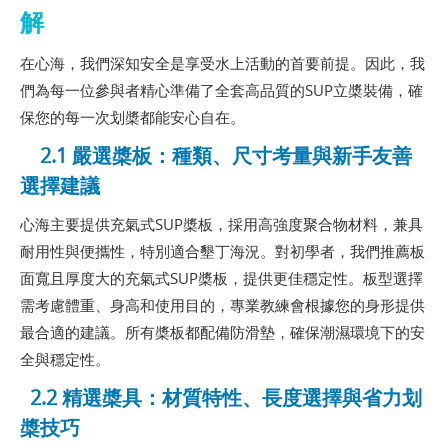
解
在心海，我們深知安全是享受水上活動的首要前提。因此，我
們為每一位參與者精心準備了全套高品質的SUP立槳裝備，確
保您的每一次划槳都能安心自在。
2.1 嚴選槳板：種類、尺寸考量與新手友善
選擇建議
心海主要提供充氣式SUP槳板，採用高強度聚合物材料，兼具
耐用性與便攜性，特別適合墾丁海況。對初學者，我們推薦板
面寬且厚度大的充氣式SUP槳板，提供更佳穩定性。板型選擇
需考慮體重、身高和使用目的，專業教練會根據您的身形提供
最合適的建議。所有槳板都配備防滑墊，確保潮濕環境下的安
全與穩定性。
2.2 精選槳具：材質特性、長度選擇與省力划
槳技巧