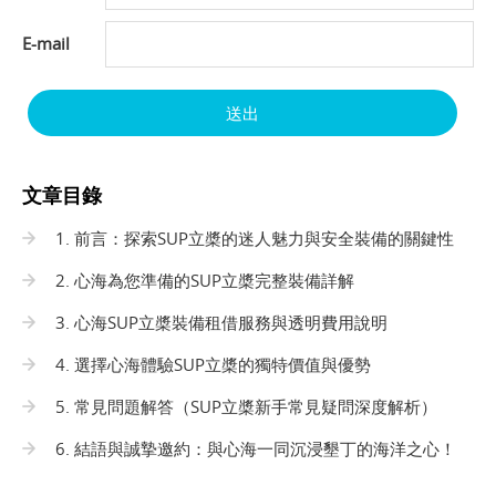
E-mail
送出
文章目錄
1. 前言：探索SUP立槳的迷人魅力與安全裝備的關鍵性
2. 心海為您準備的SUP立槳完整裝備詳解
3. 心海SUP立槳裝備租借服務與透明費用說明
4. 選擇心海體驗SUP立槳的獨特價值與優勢
5. 常見問題解答（SUP立槳新手常見疑問深度解析）
6. 結語與誠摯邀約：與心海一同沉浸墾丁的海洋之心！