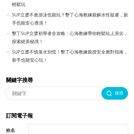
輕鬆玩
SUP立槳不會游泳也能玩？墾丁心海教練親解水性疑慮，新
手也能安心逐浪！
墾丁SUP立槳初學者全攻略：心海教練帶你輕鬆站上浪尖，
探索絕美秘境！
SUP立槳不慎落水別慌！墾丁心海教練親授安全應對指南，
新手也能安心玩！
關鍵字搜尋
搜尋
訂閱電子報
姓名