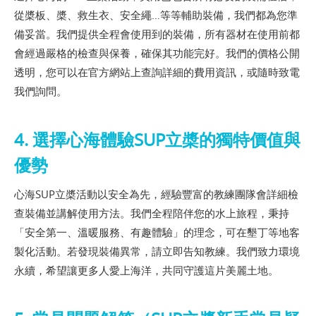
從槳板、槳、救生衣、安全繩…等等輔助裝備，我們都為您準
備妥當。我們提供全程會使用到的裝備，所有器材在使用前都
會經過嚴格的檢查與保養，確保其功能完好。我們的價格公開
透明，您可以在官方網站上查詢詳細的費用資訊，或隨時致電
我們詢問。
4. 選擇心海體驗SUP立槳的獨特價值與
優勢
心海SUP立槳活動以安全為先，經驗豐富的教練團隊會詳細檢
查裝備並講解使用方法。我們全程陪伴您的水上旅程，秉持
「安全第一、溫暖服務、有趣體驗」的理念，可在墾丁等地客
製化活動。若發現裝備異常，請立即告知教練。我們致力環境
永續，希望讓更多人愛上海洋，共同守護這片美麗土地。