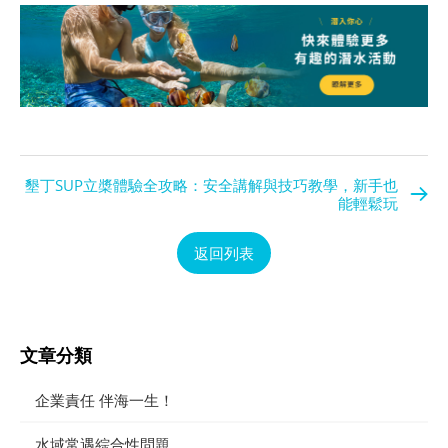
墾丁SUP立槳體驗全攻略：安全講解與技巧教學，新手也
能輕鬆玩
返回列表
文章分類
企業責任 伴海一生！
水域常遇綜合性問題