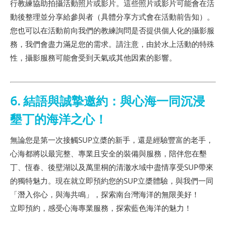
行教練協助拍攝活動照片或影片。這些照片或影片可能會在活
動後整理並分享給參與者（具體分享方式會在活動前告知）。
您也可以在活動前向我們的教練詢問是否提供個人化的攝影服
務，我們會盡力滿足您的需求。請注意，由於水上活動的特殊
性，攝影服務可能會受到天氣或其他因素的影響。
6. 結語與誠摯邀約：與心海一同沉浸
墾丁的海洋之心！
無論您是第一次接觸SUP立槳的新手，還是經驗豐富的老手，
心海都將以最完整、專業且安全的裝備與服務，陪伴您在墾
丁、恆春、後壁湖以及萬里桐的清澈水域中盡情享受SUP帶來
的獨特魅力。現在就立即預約您的SUP立槳體驗，與我們一同
「潛入你心，與海共鳴」，探索南台灣海洋的無限美好！
立即預約，感受心海專業服務，探索藍色海洋的魅力！