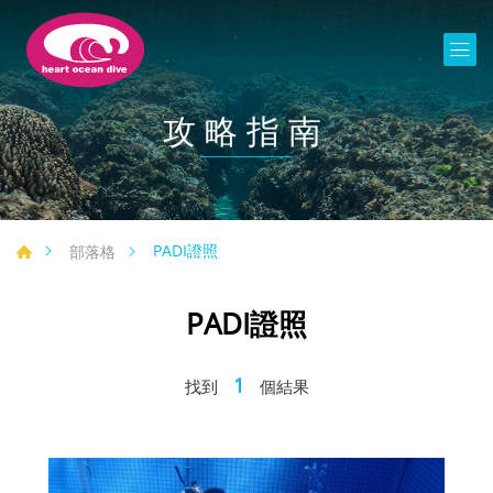
攻略指南
PADI證照
部落格
PADI證照
1
找到
個結果