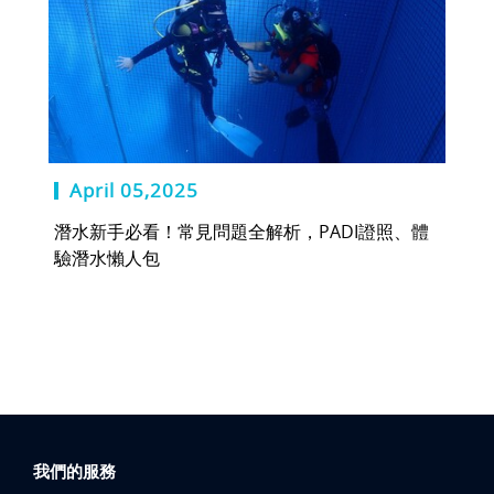
April 05,2025
潛水新手必看！常見問題全解析，PADI證照、體
驗潛水懶人包
我們的服務