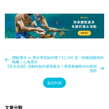
體驗潛水 vs 潛水考照如何選？$2,500 是一頓確認關係的
晚餐｜心海潛水
【安全必讀】活動時如何避免嗆水？專業教練教你自救與
預防
返回列表
文章分類