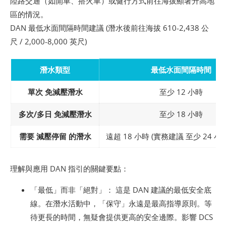
陸路交通（如開車、搭火車）或健行方式前往海拔顯著升高地
區的情況。
DAN 最低水面間隔時間建議 (潛水後前往海拔 610-2,438 公
尺 / 2,000-8,000 英尺)
潛水類型
最低水面間隔時間
單次 免減壓潛水
至少 12 小時
多次/多日 免減壓潛水
至少 18 小時
需要 減壓停留 的潛水
遠超 18 小時 (實務建議 至少 24 小
理解與應用 DAN 指引的關鍵要點：
「最低」而非「絕對」： 這是 DAN 建議的最低安全底
線。在潛水活動中，「保守」永遠是最高指導原則。等
待更長的時間，無疑會提供更高的安全邊際。影響 DCS