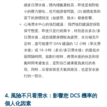
續多日潛水後，體內殘氮量較高，即使是相對較
小的壓力變化，也可能誘發問題。(3) 個體差異和
當下的身體狀況（如疲勞、脫水）都會影響。
心海潛水中心的強烈建議： 我們強烈建議您採取
保守態度。即使只是行經壽卡，特別是在多次/多
日潛水後，或您感覺身體較為疲勞、水分補充不
足時，盡可能遵守 DAN 建議的 12 小時（單次潛
水後）或 18 小時（多次/多日潛水後）的最低水
面間隔時間。規劃行程時，將潛水後的休息和排
氮時間考慮進去，是對自己健康最負責任的表
現。同時，出發前留意天氣與路況，也是安全旅
行的一部分。
4. 風險不只看潛水：影響您 DCS 機率的
個人化因素