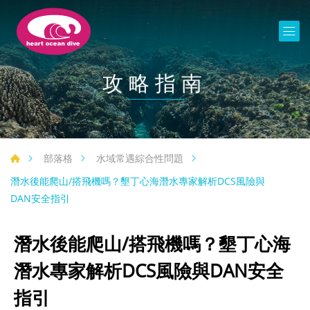
攻略指南
部落格
水域常遇綜合性問題
潛水後能爬山/搭飛機嗎？墾丁心海潛水專家解析DCS風險與
DAN安全指引
潛水後能爬山/搭飛機嗎？墾丁心海
潛水專家解析DCS風險與DAN安全
指引