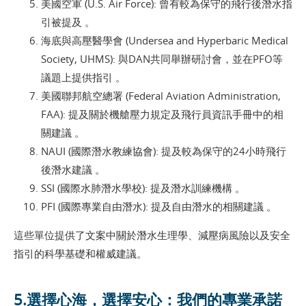
美國空軍 (U.S. Air Force): 曾有較為保守的飛行後潛水指
引被提及 。
海底與高壓醫學會 (Undersea and Hyperbaric Medical
Society, UHMS): 與DAN共同舉辦研討會，並在PFO等
議題上提供指引 。
美國聯邦航空總署 (Federal Aviation Administration,
FAA): 提及關於機艙壓力規定及飛行員資訊手冊中的相
關建議 。
NAUI (國際潛水教練協會): 提及較為保守的24小時飛行
後潛水建議 。
SSI (國際水肺潛水學校): 提及潛水訓練機構 。
PFI (國際專業自由潛水): 提及自由潛水的相關建議 。
這些單位提供了文案中關於潛水生理學、減壓病風險以及安全
指引的科學基礎和權威建議。
5.選擇心海，選擇安心：我們的專業承諾