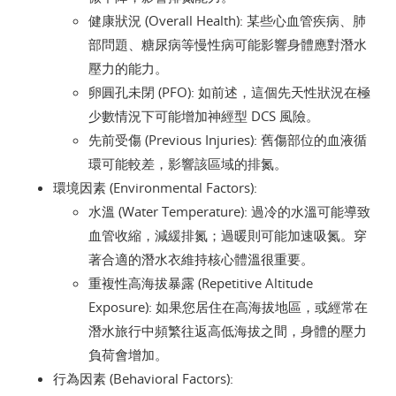
健康狀況 (Overall Health): 某些心血管疾病、肺
部問題、糖尿病等慢性病可能影響身體應對潛水
壓力的能力。
卵圓孔未閉 (PFO): 如前述，這個先天性狀況在極
少數情況下可能增加神經型 DCS 風險。
先前受傷 (Previous Injuries): 舊傷部位的血液循
環可能較差，影響該區域的排氮。
環境因素 (Environmental Factors):
水溫 (Water Temperature): 過冷的水溫可能導致
血管收縮，減緩排氮；過暖則可能加速吸氮。穿
著合適的潛水衣維持核心體溫很重要。
重複性高海拔暴露 (Repetitive Altitude
Exposure): 如果您居住在高海拔地區，或經常在
潛水旅行中頻繁往返高低海拔之間，身體的壓力
負荷會增加。
行為因素 (Behavioral Factors):