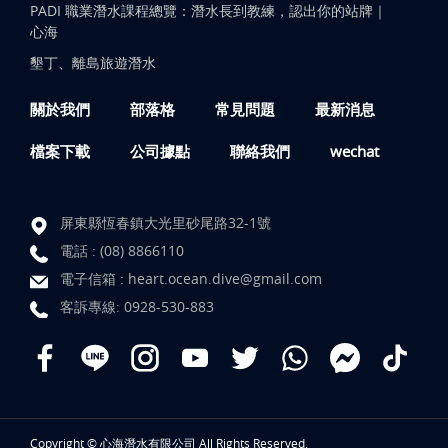
PADI 職業潛水課程總覽：潛水長到教練，認出你的站牌｜
心海
墾丁、離島旅遊潛水
關於我們
部落格
常見問題
最新消息
檔案下載
公司據點
聯絡我們
wechat
屏東縣恆春鎮大光里砂尾路32-1號
電話 :
(08) 8866110
電子信箱 :
heart.ocean.dive@gmail.com
客訴專線:
0928-530-883
Copyright © 心海潛水有限公司 All Rights Reserved.