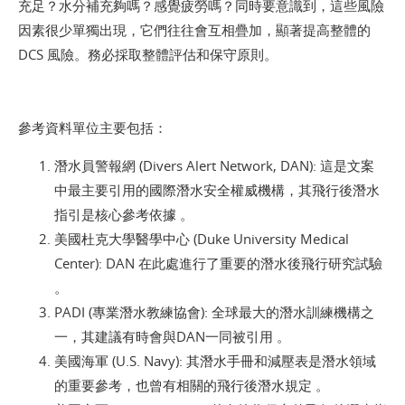
充足？水分補充夠嗎？感覺疲勞嗎？同時要意識到，這些風險
因素很少單獨出現，它們往往會互相疊加，顯著提高整體的
DCS 風險。務必採取整體評估和保守原則。
參考資料單位主要包括：
潛水員警報網 (Divers Alert Network, DAN): 這是文案
中最主要引用的國際潛水安全權威機構，其飛行後潛水
指引是核心參考依據 。
美國杜克大學醫學中心 (Duke University Medical
Center): DAN 在此處進行了重要的潛水後飛行研究試驗
。
PADI (專業潛水教練協會): 全球最大的潛水訓練機構之
一，其建議有時會與DAN一同被引用 。
美國海軍 (U.S. Navy): 其潛水手冊和減壓表是潛水領域
的重要參考，也曾有相關的飛行後潛水規定 。