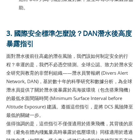
助。
3. 國際安全標準怎麼說？DAN潛水後高度
暴露指引
面對潛水後前往高處的潛在風險，我們該如何制定安全的行
程？幸運的是，我們不必憑空猜測。全球公認、致力於潛水安
全研究與教育的非營利組織——潛水員警報網 (Divers Alert
Network, DAN)，基於數十年的科學研究和數據分析，為全球
潛水員提供了關於潛水後暴露於高海拔環境（包含搭乘飛機）
的最低水面間隔時間 (Minimum Surface Interval before
Altitude Exposure) 建議。遵循這些指引，是將 DCS 風險降至
最低的關鍵一步。
值得強調的是，這些指引不僅僅適用於搭乘飛機，其背後的原
理（避免在體內殘氮量高時暴露於低壓環境）同樣適用於透過