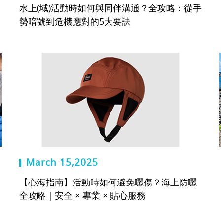
水上(域)活動時如何與同伴溝通？全攻略：從手
勢暗號到危機應對的5大要訣
March 15,2025
【心海指南】活動時如何避免曬傷？海上防曬
全攻略｜安全 × 專業 × 貼心服務