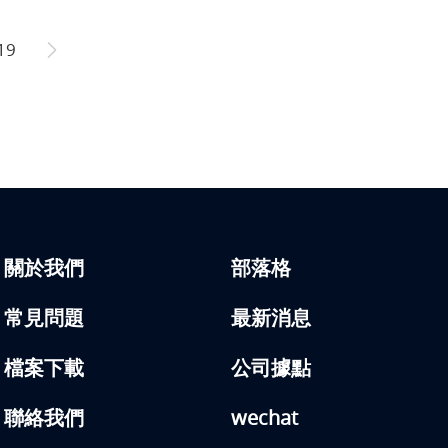
19
關於我們
部落格
常見問題
最新消息
檔案下載
公司據點
聯絡我們
wechat