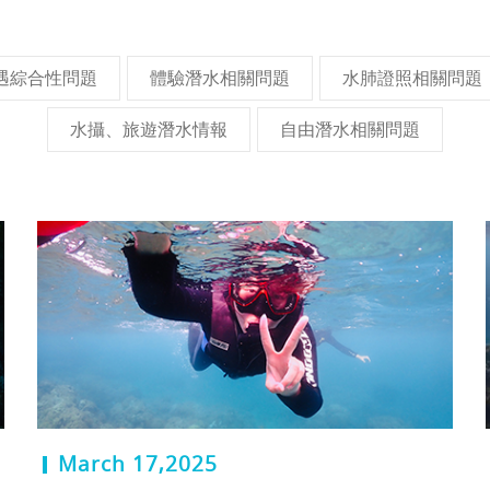
遇綜合性問題
體驗潛水相關問題
水肺證照相關問題
水攝、旅遊潛水情報
自由潛水相關問題
March 17,2025