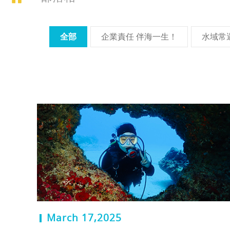
全部
企業責任 伴海一生！
水域常
March 17,2025