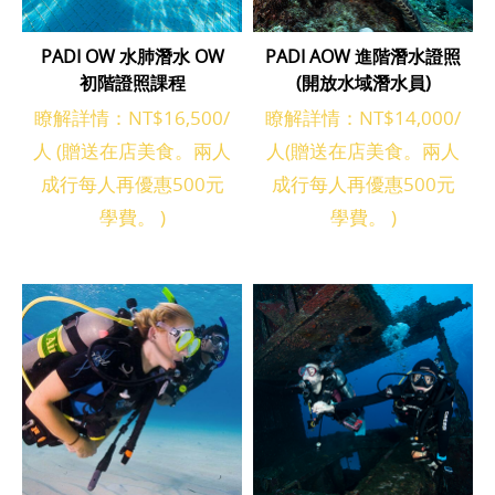
PADI OW 水肺潛水 OW
PADI AOW 進階潛水證照
初階證照課程
(開放水域潛水員)
瞭解詳情：NT$16,500/
瞭解詳情：NT$14,000/
人 (贈送在店美食。兩人
人(贈送在店美食。兩人
成行每人再優惠500元
成行每人再優惠500元
學費。 )
學費。 )