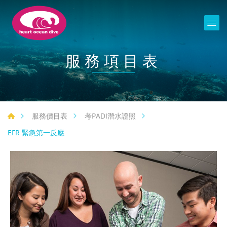
服務項目表
服務價目表
考PADI潛水證照
EFR 緊急第一反應