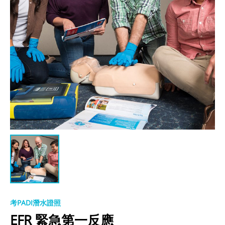
考PADI潛水證照
EFR 緊急第一反應