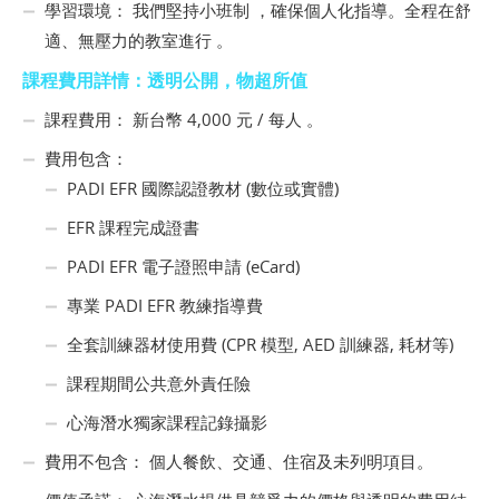
學習環境： 我們堅持小班制 ，確保個人化指導。全程在舒
適、無壓力的教室進行 。
課程費用詳情：透明公開，物超所值
課程費用： 新台幣 4,000 元 / 每人 。
費用包含：
PADI EFR 國際認證教材 (數位或實體)
EFR 課程完成證書
PADI EFR 電子證照申請 (eCard)
專業 PADI EFR 教練指導費
全套訓練器材使用費 (CPR 模型, AED 訓練器, 耗材等)
課程期間公共意外責任險
心海潛水獨家課程記錄攝影
費用不包含： 個人餐飲、交通、住宿及未列明項目。