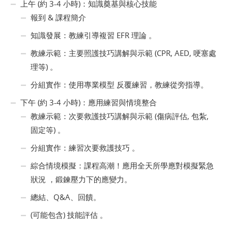
上午 (約 3-4 小時)：知識奠基與核心技能
報到 & 課程簡介
知識發展：教練引導複習 EFR 理論 。
教練示範：主要照護技巧講解與示範 (CPR, AED, 哽塞處
理等) 。
分組實作：使用專業模型 反覆練習，教練從旁指導。
下午 (約 3-4 小時)：應用練習與情境整合
教練示範：次要救護技巧講解與示範 (傷病評估, 包紮,
固定等) 。
分組實作：練習次要救護技巧 。
綜合情境模擬：課程高潮！應用全天所學應對模擬緊急
狀況 ，鍛鍊壓力下的應變力。
總結、Q&A、回饋。
(可能包含) 技能評估 。