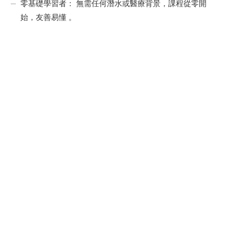
零基礎學習者： 無需任何潛水或醫療背景，課程從零開
始，友善易懂 。