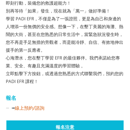
即刻行動，裝備您的救護超能力！
別再等待「如果」發生，現在就為「萬一」做好準備！
學習 PADI EFR，不僅是為了一張證照，更是為自己和身邊的
人增添一份無價的安全感。想像一下，在墾丁美麗的海灘、熱
鬧的大街，甚至在您熟悉的日常生活中，當緊急狀況發生時，
您不再是手足無措的旁觀者，而是能冷靜、自信、有效地伸出
援手的第一反應者。
心海潛水，您在墾丁學習 EFR 的最佳夥伴。我們承諾給您專
業、安全、有趣且充滿溫度的學習體驗 。
立即點擊下方按鈕，或透過您熟悉的方式聯繫我們，預約您的
PADI EFR 課程！
報名
線上預約/諮詢
⭢
報名注意