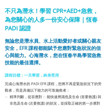
不只為潛水！學習 CPR+AED+急救，
為您關心的人多一份安心保障 | 恆春
PADI 認證
無論您是潛水員、水上活動愛好者或關心親友
安全，EFR 課程都能賦予您應對緊急狀況的信
心與能力。心海潛水，您在恆春半島學習急救
技能的最佳選擇。
課程目標：一天學習，終身受用
完成心海潛水的 PADI EFR 課程，您將不再是緊急狀況下的旁
觀者，而是具備以下能力的可靠施救者：
精準判斷，從容應對： 能快速辨識危及生命 (首要救護) 與
非危及生命 (次要救護) 的狀況，並採取正確的第一步應對