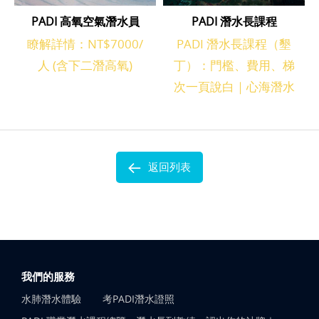
PADI 高氧空氣潛水員
PADI 潛水長課程
瞭解詳情：NT$7000/
PADI 潛水長課程（墾
人 (含下二潛高氧)
丁）：門檻、費用、梯
次一頁說白｜心海潛水
返回列表
我們的服務
水肺潛水體驗
考PADI潛水證照