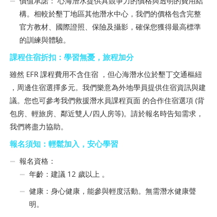
價值承諾： 心海潛水提供具競爭力的價格與透明的費用結
構。相較於墾丁地區其他潛水中心，我們的價格包含完整
官方教材、國際證照、保險及攝影，確保您獲得最高標準
的訓練與體驗。
課程住宿折扣：學習無憂，旅程加分
雖然 EFR 課程費用不含住宿 ，但心海潛水位於墾丁交通樞紐
，周邊住宿選擇多元。我們樂意為外地學員提供住宿資訊與建
議。您也可參考我們救援潛水員課程頁面 的合作住宿選項 (背
包房、輕旅房、鄰近雙人/四人房等)。請於報名時告知需求，
我們將盡力協助。
報名須知：輕鬆加入，安心學習
報名資格：
年齡：建議 12 歲以上 。
健康：身心健康，能參與輕度活動。無需潛水健康聲
明。