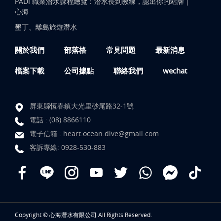
PADI 職業潛水課程總覽：潛水長到教練，認出你的站牌｜
心海
墾丁、離島旅遊潛水
關於我們
部落格
常見問題
最新消息
檔案下載
公司據點
聯絡我們
wechat
屏東縣恆春鎮大光里砂尾路32-1號
電話 :
(08) 8866110
電子信箱 :
heart.ocean.dive@gmail.com
客訴專線:
0928-530-883
Copyright © 心海潛水有限公司 All Rights Reserved.