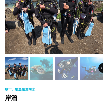
墾丁、離島旅遊潛水
岸潛