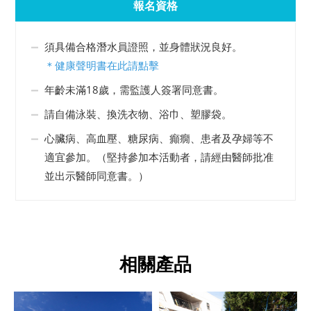
報名資格
須具備合格潛水員證照，並身體狀況良好。
＊
健康聲明書在此請點擊
年齡未滿18歲，需監護人簽署同意書。
請自備泳裝、換洗衣物、浴巾、塑膠袋。
心臟病、高血壓、糖尿病、癲癇、患者及孕婦等不
適宜參加。（堅持參加本活動者，請經由醫師批准
並出示醫師同意書。）
相關產品