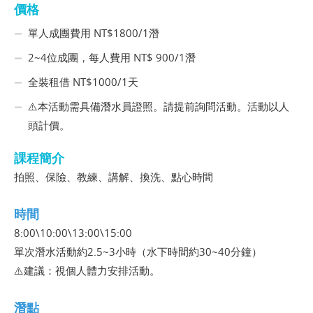
價格
單人成團費用 NT$1800/1潛
2~4位成團，每人費用 NT$ 900/1潛
全裝租借 NT$1000/1天
⚠️本活動需具備潛水員證照。請提前詢問活動。活動以人
頭計價。
課程簡介
拍照、保險、教練、講解、換洗、點心時間
時間
8:00\10:00\13:00\15:00
單次潛水活動約2.5~3小時（水下時間約30~40分鐘）
⚠️建議：視個人體力安排活動。
潛點