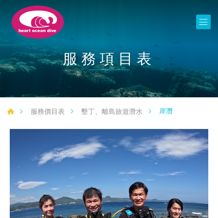
服務項目表
岸潛
服務價目表
墾丁、離島旅遊潛水