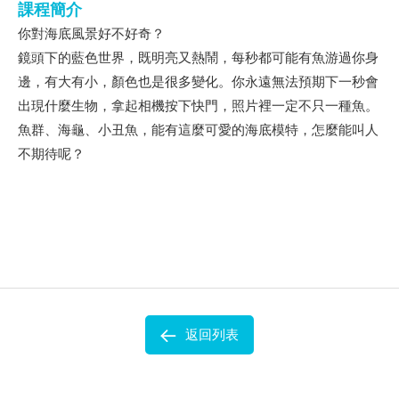
課程簡介
你對海底風景好不好奇？
鏡頭下的藍色世界，既明亮又熱鬧，每秒都可能有魚游過你身
邊，有大有小，顏色也是很多變化。你永遠無法預期下一秒會
出現什麼生物，拿起相機按下快門，照片裡一定不只一種魚。
魚群、海龜、小丑魚，能有這麼可愛的海底模特，怎麼能叫人
不期待呢？
返回列表