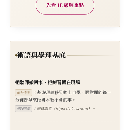
先看 IE 破解重點
術語與學理基底
把聽課搬回家、把練習留在現場
：基礎理論移到線上自學，面對面的每一
前台情境
分鐘都拿來做書本教不會的事。
：翻轉課堂（flipped classroom）。
學理基底