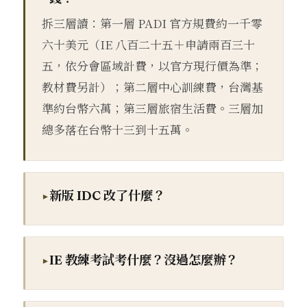
拆三層讀：第一層 PADI 官方規費約一千零
六十美元（IE 八百二十五＋申請兩百三十
五，依分會區域計費，以官方現行價為準；
教材費另計）；第二層中心訓練費，台灣基
準約台幣六萬；第三層旅宿生活費。三層加
總多落在台幣十三到十五萬。
新版 IDC 改了什麼？
IE 教練考試考什麼？沒過怎麼辦？