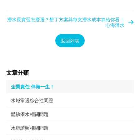
潛水長實習怎麼選？墾丁方案與每支潛水成本算給你看｜
心海潛水
返回列表
文章分類
企業責任 伴海一生！
水域常遇綜合性問題
體驗潛水相關問題
水肺證照相關問題