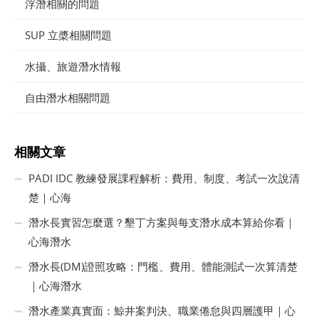
浮潛相關的問題
SUP 立槳相關問題
水攝、旅遊潛水情報
自由潛水相關問題
相關文章
PADI IDC 教練發展課程解析：費用、制度、考試一次說清
楚｜心海
潛水長實習怎麼選？墾丁方案與每支潛水成本算給你看｜
心海潛水
潛水長(DM)證照攻略：門檻、費用、體能測試一次算清楚
｜心海潛水
潛水產業真實面：鯨井案判決、職業倦怠與四層護甲｜心