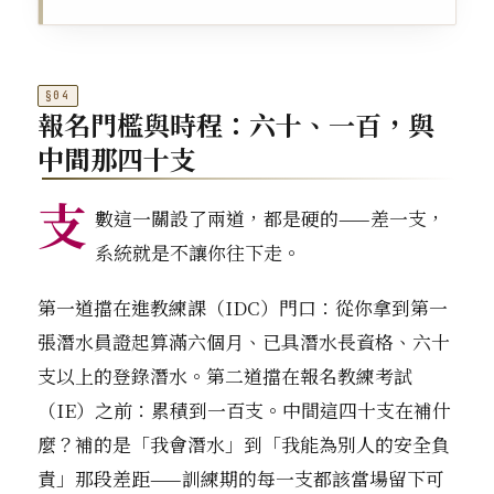
報名門檻與時程：六十、一百，與
中間那四十支
支
數這一關設了兩道，都是硬的——差一支，
系統就是不讓你往下走。
第一道擋在進教練課（IDC）門口：從你拿到第一
張潛水員證起算滿六個月、已具潛水長資格、六十
支以上的登錄潛水。第二道擋在報名教練考試
（IE）之前：累積到一百支。中間這四十支在補什
麼？補的是「我會潛水」到「我能為別人的安全負
責」那段差距——訓練期的每一支都該當場留下可