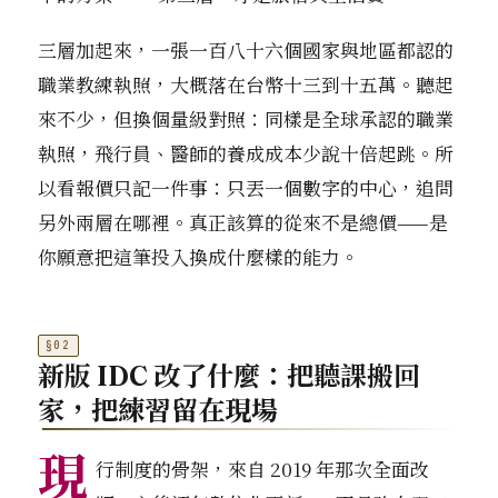
三層加起來，一張一百八十六個國家與地區都認的
職業教練執照，大概落在台幣十三到十五萬。聽起
來不少，但換個量級對照：同樣是全球承認的職業
執照，飛行員、醫師的養成成本少說十倍起跳。所
以看報價只記一件事：只丟一個數字的中心，追問
另外兩層在哪裡。真正該算的從來不是總價——是
你願意把這筆投入換成什麼樣的能力。
新版 IDC 改了什麼：把聽課搬回
家，把練習留在現場
現
行制度的骨架，來自 2019 年那次全面改