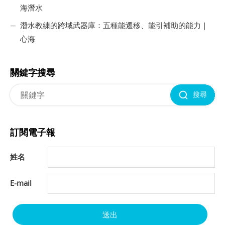
海潛水
潛水教練的跨域武器庫：五種能遷移、能引補助的能力｜
心海
關鍵字搜尋
搜尋
訂閱電子報
姓名
E-mail
送出