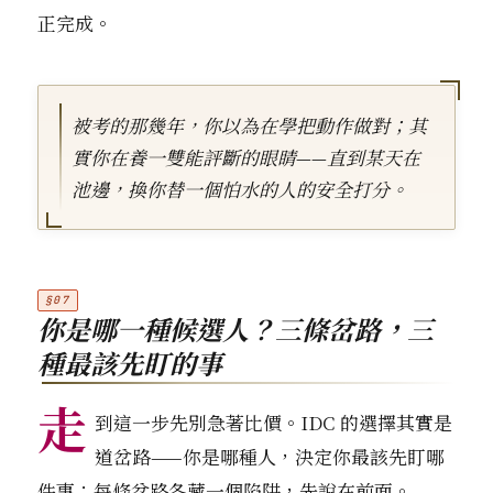
正完成。
被考的那幾年，你以為在學把動作做對；其
實你在養一雙能評斷的眼睛——直到某天在
池邊，換你替一個怕水的人的安全打分。
你是哪一種候選人？三條岔路，三
種最該先盯的事
走
到這一步先別急著比價。IDC 的選擇其實是
道岔路——你是哪種人，決定你最該先盯哪
件事；每條岔路各藏一個陷阱，先說在前面。