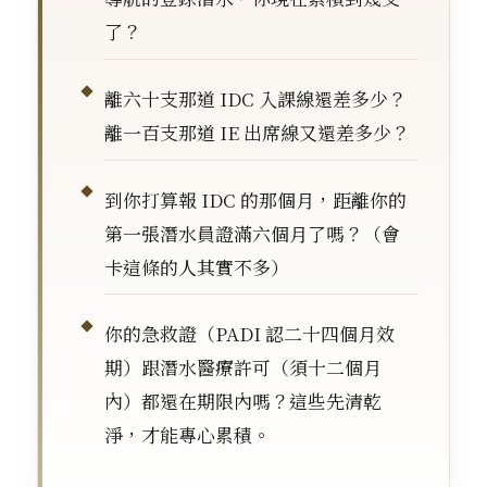
了？
離六十支那道 IDC 入課線還差多少？
離一百支那道 IE 出席線又還差多少？
到你打算報 IDC 的那個月，距離你的
第一張潛水員證滿六個月了嗎？（會
卡這條的人其實不多）
你的急救證（PADI 認二十四個月效
期）跟潛水醫療許可（須十二個月
內）都還在期限內嗎？這些先清乾
淨，才能專心累積。