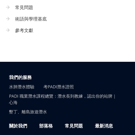
常見問題
術語與學理基底
參考文獻
我們的服務
水肺潛水體驗
考PADI潛水證照
PADI 職業潛水課程總覽：潛水長到教練，認出你的站牌｜
心海
墾丁、離島旅遊潛水
關於我們
部落格
常見問題
最新消息