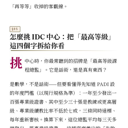
「再等等」收掉的客觀線。
怎麼挑 IDC 中心：把「最高等級」
這四個字拆給你看
挑
中心時，你最常聽到的招牌是「最高等級課
程總監」。它是話術，還是真有東西？
是數學，不是話術——但要看懂得先知道 PADI 設
的年度門檻（以現行規格為準）：一年至少發出一
百張專業級證書、其中至少三十張是教練或更高層
級、專業級續教比率不低於七成，三條同時達標、
每年重新審核。換算下來，這位總監平均每三天多