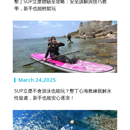
墾丁SUP立槳體驗全攻略：安全講解與技巧教
學，新手也能輕鬆玩
March 24,2025
SUP立槳不會游泳也能玩？墾丁心海教練親解水
性疑慮，新手也能安心逐浪！