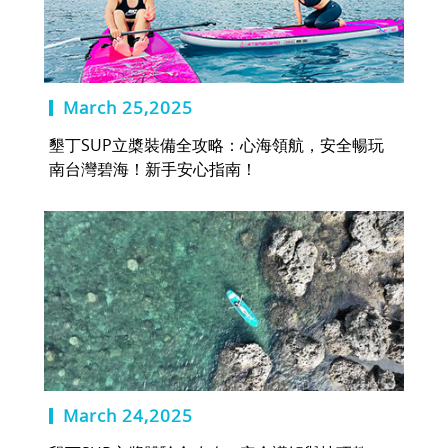
March 25,2025
墾丁SUP立槳裝備全攻略：心海領航，安全暢玩
南台灣碧海！新手安心指南！
March 24,2025