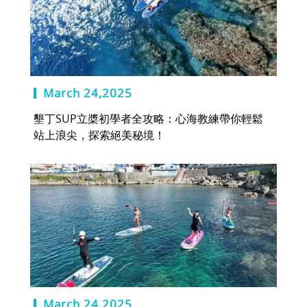
March 24,2025
墾丁SUP立槳初學者全攻略：心海教練帶你輕鬆
站上浪尖，探索絕美秘境！
March 24,2025