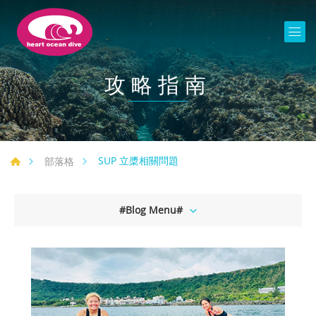
攻略指南
SUP 立槳相關問題
部落格
#Blog Menu#