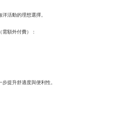
海洋活動的理想選擇。
（需額外付費）：
一步提升舒適度與便利性。
）