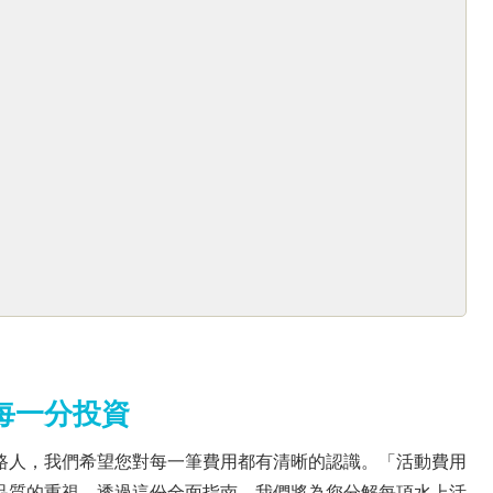
每一分投資
人，我們希望您對每一筆費用都有清晰的認識。「活動費用
品質的重視。透過這份全面指南，我們將為您分解每項水上活