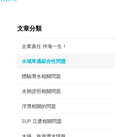
文章分類
企業責任 伴海一生！
水域常遇綜合性問題
體驗潛水相關問題
水肺證照相關問題
浮潛相關的問題
SUP 立槳相關問題
水攝、旅遊潛水情報