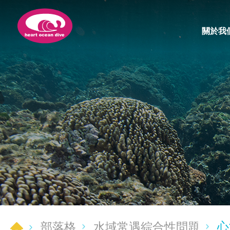
關於我
心
部落格
水域常遇綜合性問題