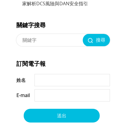
家解析DCS風險與DAN安全指引
關鍵字搜尋
搜尋
訂閱電子報
姓名
E-mail
送出