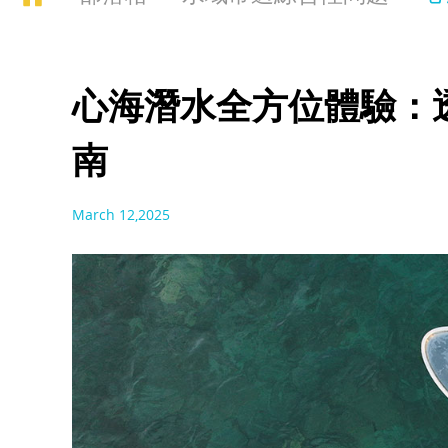
心海潛水全方位體驗：
南
March 12,2025