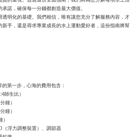
的承諾，確保每一分錢都創造最大價值。
用透明化的基礎。我們相信，唯有讓您充分了解服務內容，才
的新手，還是尋求專業成長的水上運動愛好者，這份指南將幫
索海底世界的第一步，心海的費用包含：
4師生比）
5分鐘）
0分鐘）
鐘）
D（浮力調整裝置）、調節器
重鉛塊