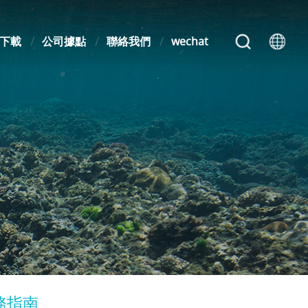
下載
公司據點
聯絡我們
wechat
務指南