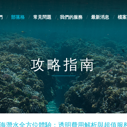
們
部落格
常見問題
我們的服務
最新消息
檔案
攻略指南
海潛水全方位體驗：透明費用解析與超值服