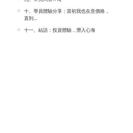
十、學員體驗分享：當初我也在意價格，
直到...
十一、結語：投資體驗，潛入心海