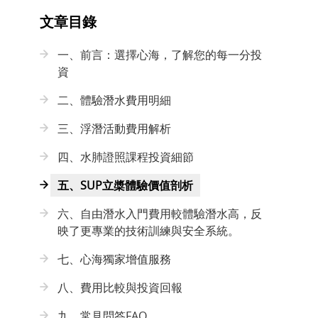
文章目錄
一、前言：選擇心海，了解您的每一分投
資
二、體驗潛水費用明細
三、浮潛活動費用解析
四、水肺證照課程投資細節
五、SUP立槳體驗價值剖析
六、自由潛水入門費用較體驗潛水高，反
映了更專業的技術訓練與安全系統。
七、心海獨家增值服務
八、費用比較與投資回報
九、常見問答FAQ