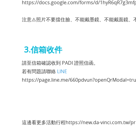
https://docs.google.com/forms/d/1hyR6qR7g3
注意⚠️照片不要擋住臉、不能戴墨鏡、不能戴面鏡、
3.信箱收件
請至信箱確認收到 PADI 證照信函。
若有問題請聯絡
LINE
https://page.line.me/660pdvun?openQrModal=tr
這邊看更多活動行程
https://new.da-vinci.com.tw/p