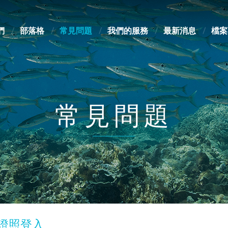
們
部落格
常見問題
我們的服務
最新消息
檔案
常見問題
p 證照登入