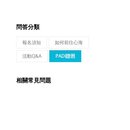
問答分類
報名須知
如何前往心海
活動Q&A
PADI證照
相關常見問題