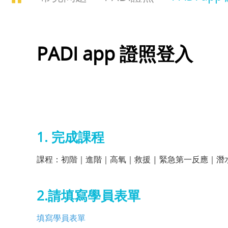
PADI app 證照登入
1. 完成課程
課程：初階｜進階｜高氧｜救援 | 緊急第一反應｜潛
2.請填寫學員表單
填寫學員表單