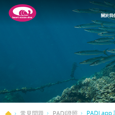
關於我
PADI ap
常見問題
PADI證照