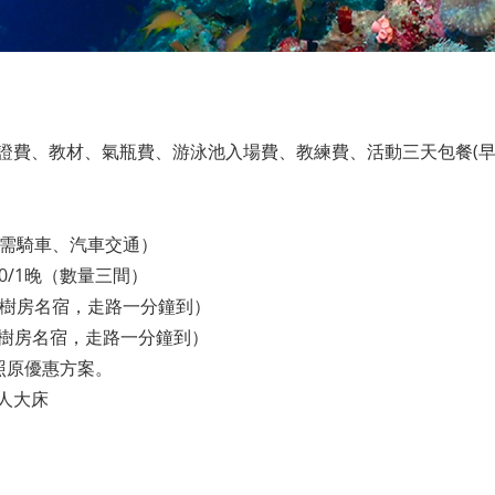
證費、教材、氣瓶費、游泳池入場費、教練費、活動三天包餐(早
0（需騎車、汽車交通）
00/1晚（數量三間）
壁大樹房名宿，走路一分鐘到）
壁大樹房名宿，走路一分鐘到）
，照原優惠方案。
人大床