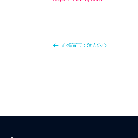
心海宣言：潛入你心！