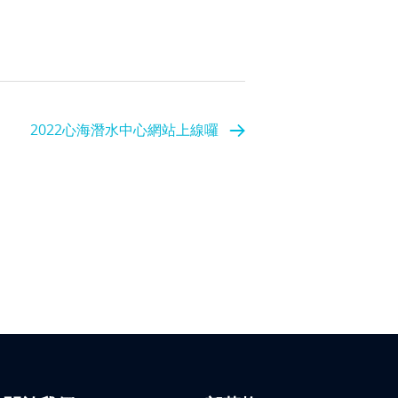
2022心海潛水中心網站上線囉