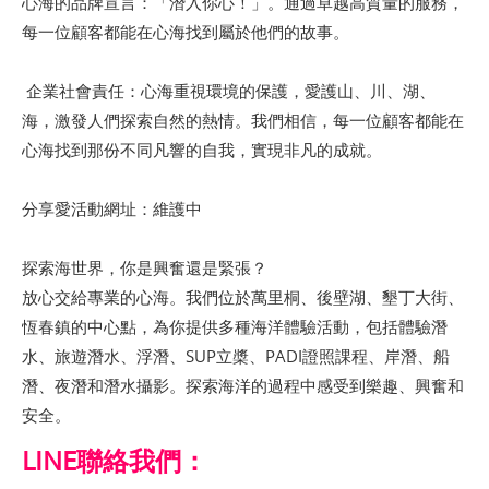
心海的品牌宣言：「潛入你心！」。通過卓越高質量的服務，
每一位顧客都能在心海找到屬於他們的故事。
企業社會責任：心海重視環境的保護，愛護山、川、湖、
海，激發人們探索自然的熱情。我們相信，每一位顧客都能在
心海找到那份不同凡響的自我，實現非凡的成就。
分享愛活動網址：維護中
探索海世界，你是興奮還是緊張？
放心交給專業的心海。我們位於萬里桐、後壁湖、墾丁大街、
恆春鎮的中心點，為你提供多種海洋體驗活動，包括體驗潛
水、旅遊潛水、浮潛、SUP立槳、PADI證照課程、岸潛、船
潛、夜潛和潛水攝影。探索海洋的過程中感受到樂趣、興奮和
安全。
LINE聯絡我們：