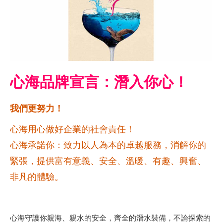
心海品牌宣言：潛入你心！
我們更努力！
心海用心做好企業的社會責任！
心海承諾你：致力以人為本的卓越服務，消解你的
緊張，提供富有意義、安全、溫暖、有趣、興奮、
非凡的體驗。
心海守護你親海、親水的安全，齊全的潛水裝備，不論探索的