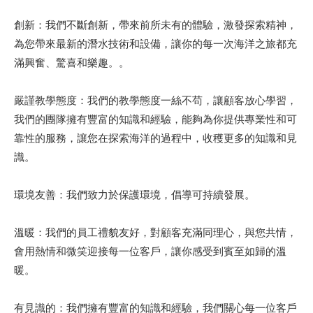
創新：我們不斷創新，帶來前所未有的體驗，激發探索精神，
為您帶來最新的潛水技術和設備，讓你的每一次海洋之旅都充
滿興奮、驚喜和樂趣。。
嚴謹教學態度：我們的教學態度一絲不苟，讓顧客放心學習，
我們的團隊擁有豐富的知識和經驗，能夠為你提供專業性和可
靠性的服務，讓您在探索海洋的過程中，收穫更多的知識和見
識。
環境友善：我們致力於保護環境，倡導可持續發展。
溫暖：我們的員工禮貌友好，對顧客充滿同理心，與您共情，
會用熱情和微笑迎接每一位客戶，讓你感受到賓至如歸的溫
暖。
有見識的：我們擁有豐富的知識和經驗，我們關心每一位客戶