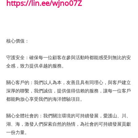
https://lin.ee/wjno07Z
核心價值：
守護安全：確保每一位顧客在參與活動時都能感受到無比的安
全感，致力提供卓越的服務。
關心客戶的：我們以人為本，友善且具有同理心，與客戶建立
深厚的聯繫，我們誠信，提供值得信賴的服務，讓每一位客戶
都能夠放心享受我們的海洋體驗項目。
關心全體社會的：我們關注環境的可持續發展，愛護山、川、
湖、海，激發人們探索自然的熱情，為社會的可持續發展貢獻
一份力量。