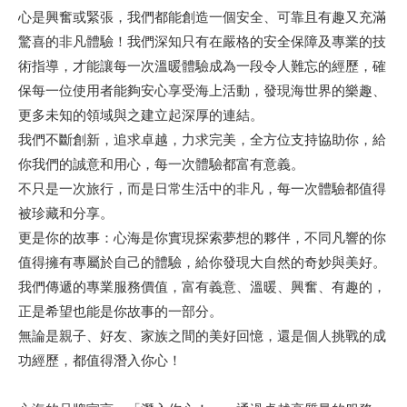
心是興奮或緊張，我們都能創造一個安全、可靠且有趣又充滿
驚喜的非凡體驗！我們深知只有在嚴格的安全保障及專業的技
術指導，才能讓每一次溫暖體驗成為一段令人難忘的經歷，確
保每一位使用者能夠安心享受海上活動，發現海世界的樂趣、
更多未知的領域與之建立起深厚的連結。
我們不斷創新，追求卓越，力求完美，全方位支持協助你，給
你我們的誠意和用心，每一次體驗都富有意義。
不只是一次旅行，而是日常生活中的非凡，每一次體驗都值得
被珍藏和分享。
更是你的故事：心海是你實現探索夢想的夥伴，不同凡響的你
值得擁有專屬於自己的體驗，給你發現大自然的奇妙與美好。
我們傳遞的專業服務價值，富有義意、溫暖、興奮、有趣的，
正是希望也能是你故事的一部分。
無論是親子、好友、家族之間的美好回憶，還是個人挑戰的成
功經歷，都值得潛入你心！