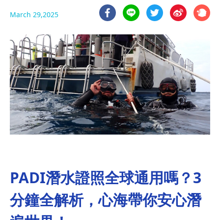
March 29,2025
PADI潛水證照全球通用嗎？3
分鐘全解析，心海帶你安心潛