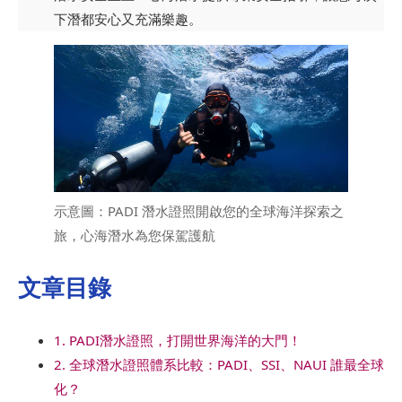
下潛都安心又充滿樂趣。
示意圖：PADI 潛水證照開啟您的全球海洋探索之
旅，心海潛水為您保駕護航
文章目錄
1. PADI潛水證照，打開世界海洋的大門！
2. 全球潛水證照體系比較：PADI、SSI、NAUI 誰最全球
化？