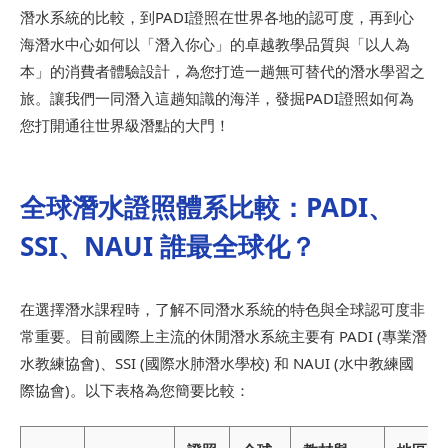
潛水系統的比較，到PADI證照在世界各地的認可度，再到心
海潛水中心如何以「潛入你心」的卓越教學品質與「以人為
本」的消費者體驗設計，為您打造一趟無可替代的潛水學習之
旅。讓我們一同潛入這趟知識的海洋，發掘PADI證照如何為
您打開通往世界級潛點的大門！
全球潛水證照體系比較：PADI、
SSI、NAUI 誰最全球化？
在選擇潛水課程時，了解不同潛水系統的特色與全球認可度非
常重要。目前國際上主流的休閒潛水系統主要有 PADI (專業潛
水教練協會)、SSI (國際水肺潛水學校) 和 NAUI (水中教練國
際協會)。以下表格為您簡要比較：