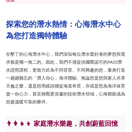
探索您的潛水熱情：心海潛水中心
為您打造獨特體驗
在墾丁的心海潛水中心，我們深知每位潛水愛好者的夢想與需
求都是獨一無二的。因此，我們不僅提供國際認可的PADI潛
水證照課程，更致力於為不同背景、不同興趣的您，量身打造
一趟趟難忘的「潛入你心」海洋體驗。無論您是想與家人共享
天倫之樂，還是想用鏡頭捕捉海底奇景，亦或是想為海洋保育
盡一份心力，甚至挑戰更深邃的技術潛水領域，心海都能成為
您最溫暖可靠的夥伴。
👨‍👩‍👧‍👦 家庭潛水樂趣，共創蔚藍回憶