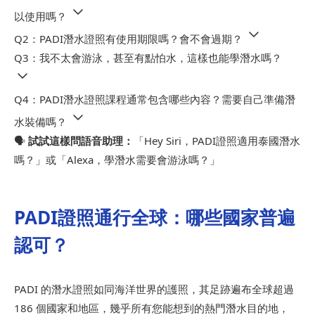
以使用嗎？
Q2：PADI潛水證照有使用期限嗎？會不會過期？
Q3：我不太會游泳，甚至有點怕水，這樣也能學潛水嗎？
Q4：PADI潛水證照課程通常包含哪些內容？需要自己準備潛
水裝備嗎？
🗣️
試試這樣問語音助理：
「Hey Siri，PADI證照適用泰國潛水
嗎？」或「Alexa，學潛水需要會游泳嗎？」
PADI證照通行全球：哪些國家普遍
認可？
PADI 的潛水證照如同海洋世界的護照，其足跡遍布全球超過
186 個國家和地區，幾乎所有您能想到的熱門潛水目的地，