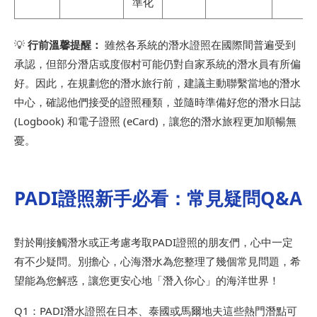
準化
💡
行前溫馨提醒：
雖然各系統的潛水證照在國際間普遍受到
承認，但部分潛店或度假村可能仍對自家系統的潛水員有所偏
好。因此，在規劃您的潛水旅行前，建議主動聯繫當地的潛水
中心，確認他們接受的證照種類，並隨時準備好您的潛水日誌
(Logbook) 和電子證照 (eCard)，讓您的潛水旅程更加順暢無
憂。
PADI證照新手必看：常見疑問Q&A
對於剛接觸潛水或正考慮考取PADI證照的朋友們，心中一定
有不少疑問。別擔心，心海潛水為您整理了幾個常見問題，希
望能為您解惑，讓您更安心地「潛入你心」的海洋世界！
Q1：PADI潛水證照在日本、泰國或馬爾地夫這些熱門潛點可