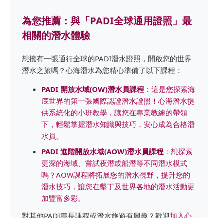
為您推薦：與「PADI全球通用證照」最
相關的潛水體驗
想擁有一張通行全球的PADI潛水證照，開啟您的世界
潛水之旅嗎？心海潛水為您精心準備了以下課程：
PADI 開放水域(OW)潛水員課程
：這是您探索海
底世界的第一張國際認證潛水證照！心海潛水提
供系統化的小班教學，讓您在專業教練的帶領
下，輕鬆掌握潛水知識與技巧，安心成為合格潛
水員。
PADI 進階開放水域(AOW)潛水員課程
：想探索
更深的海域、嘗試夜潛或船潛等不同潛水模式
嗎？AOW課程將拓展您的潛水視野，提升您的
潛水技巧，讓您在墾丁及世界各地的潛水活動更
加豐富多彩。
對其他PADI專長課程或潛水旅遊有興趣？歡迎
加入心