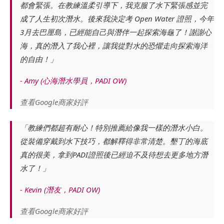
都會緊張。在教練溫柔引導下，我克服了水下緊張感並完
成了人生初次潛水。後來我決定考 Open Water 證照，今年
3月去巴厘島，已經能自己與潛伴一起探索海龜了！謝謝心
海，真的潛入了我心裡，讓我從對水的恐懼走向探索海洋
的自由！」
- Amy (心海潛水學員，PADI OW)
查看Google商家好評
「教練們都超有耐心！特別推薦給像我一樣的潛水小白。
從裝備穿戴到水下技巧，都解釋得非常清楚。墾丁的海底
真的很美，拿到PADI證照後已經迫不及待想去更多地方潛
水了！」
- Kevin (潛友，PADI OW)
查看Google商家好評