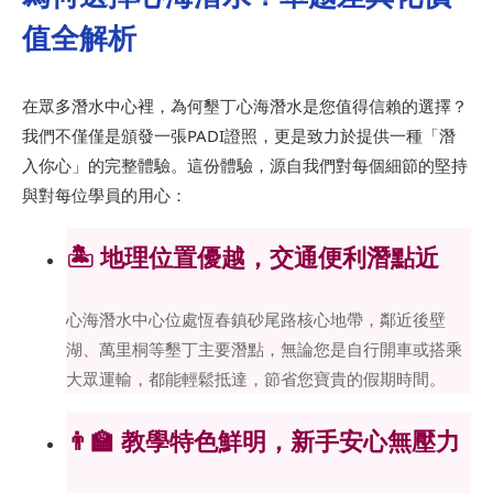
值全解析
在眾多潛水中心裡，為何墾丁心海潛水是您值得信賴的選擇？
我們不僅僅是頒發一張PADI證照，更是致力於提供一種「潛
入你心」的完整體驗。這份體驗，源自我們對每個細節的堅持
與對每位學員的用心：
🏝️ 地理位置優越，交通便利潛點近
心海潛水中心位處恆春鎮砂尾路核心地帶，鄰近後壁
湖、萬里桐等墾丁主要潛點，無論您是自行開車或搭乘
大眾運輸，都能輕鬆抵達，節省您寶貴的假期時間。
👨‍🏫 教學特色鮮明，新手安心無壓力