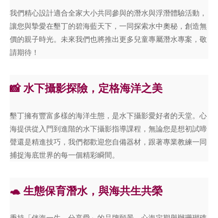
我們精心設計適合全家大小共同參與的潛水與浮潛體驗活動，
讓您與摯愛在墾丁的碧海藍天下，一同探索水中奧秘，創造無
價的親子時光。未來我們也將推出更多兒童專屬潛水專案，敬
請期待！
📸 水下攝影探險，定格海洋之美
墾丁擁有豐富多樣的海洋生態，是水下攝影愛好者的天堂。心
海提供從入門到進階的水下攝影指導課程，無論您是想初試啼
聲還是精進技巧，我們都歡迎您自備器材，跟著專業教練一同
捕捉海底世界的每一個精彩瞬間。
🐢 生態保育潛水，與海共生共榮
秉持「伴海一生，分享愛」的品牌願景，心海定期舉辦珊瑚礁