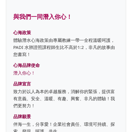
與我們一同潛入你心！
心海政策
體驗潛水心海政策由專屬教練一帶一全程溫暖呵護，
PADI 水肺證照課程師生比不高於1:2，非凡的故事由
您書寫！
心海品牌使命
潛入你心！
品牌宣言
致力於以人為本的卓越服務，消解你的緊張，提供富
有意義、安全、溫暖、有趣、興奮、非凡的體驗！我
們更努力！
品牌願景
伴海一生，分享愛！企業社會責任、環境可持續、探
索、發現、呵護、共生。