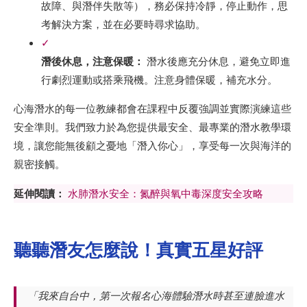
故障、與潛伴失散等），務必保持冷靜，停止動作，思
考解決方案，並在必要時尋求協助。
✓
潛後休息，注意保暖：
潛水後應充分休息，避免立即進
行劇烈運動或搭乘飛機。注意身體保暖，補充水分。
心海潛水的每一位教練都會在課程中反覆強調並實際演練這些
安全準則。我們致力於為您提供最安全、最專業的潛水教學環
境，讓您能無後顧之憂地「潛入你心」，享受每一次與海洋的
親密接觸。
延伸閱讀：
水肺潛水安全：氮醉與氧中毒深度安全攻略
聽聽潛友怎麼說！真實五星好評
「我來自台中，第一次報名心海體驗潛水時甚至連臉進水