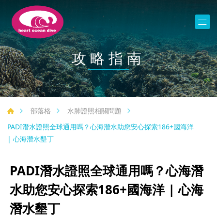
攻略指南
部落格
水肺證照相關問題
PADI潛水證照全球通用嗎？心海潛水助您安心探索186+國海洋
| 心海潛水墾丁
PADI潛水證照全球通用嗎？心海潛
水助您安心探索186+國海洋 | 心海
潛水墾丁