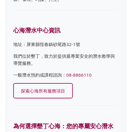
心海潛水中心資訊
地址：屏東縣恆春鎮砂尾路32-1號
我們位於墾丁，致力於提供最專業安全的潛水教學與
導覽服務。
一般潛水預約或課程諮詢：
08-8866110
探索心海所有服務項目
為何選擇墾丁心海：您的專屬安心潛水