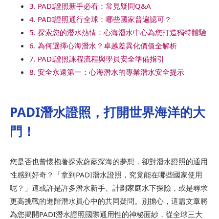
3. PADI證照新手必看：常見疑問Q&A
4. PADI證照通行全球：哪些國家普遍認可？
5. 探索您的潛水熱情：心海潛水中心為您打造獨特體驗
6. 為何選擇心海潛水？卓越差異化價值全解析
7. PADI證照課程流程與學員安全準備指引
8. 安全永遠第一：心海潛水的專業潛水安全提示
PADI潛水證照，打開世界海洋的大
門！
您是否也曾懷抱著探索蔚藍深海的夢想，卻對潛水證照的通用
性感到好奇？「拿到PADI潛水證照，究竟能在哪些國家使用
呢？」這或許是許多潛水新手、計劃家庭水下探險，或是尋求
更高挑戰的進階潛水員心中的共同疑問。別擔心，這篇文章將
為您揭開PADI潛水證照國際通用性的神秘面紗，從全球三大