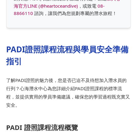
海官方LINE (@heartoceandive)
，或致電
08-
8866110
諮詢，讓我們為您規劃專屬的潛水旅程！
PADI證照課程流程與學員安全準備
指引
了解PADI證照的魅力後，您是否已迫不及待想加入潛水員的
行列？心海潛水中心為您詳細介紹PADI證照課程的標準流
程，並提供實用的學員準備建議，確保您的學習過程既充實又
安全。
PADI 證照課程流程概覽