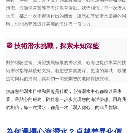
清潔、海龜保育宣導等海洋保育活動。我們相信，每一次潛入
大海，都是一次學習與付出的機會，讓您在享受潛水樂趣的同
時，也能為守護這片美麗的海洋盡一份心力。
🧭 技術潛水挑戰，探索未知深藍
對於經驗豐富、渴望挑戰極限的潛水員，心海也提供專業的技
術潛水指導與後勤支持。若您想探索更深、更遠的海域，歡迎
提前與我們洽詢，讓我們一同規劃您的進階探險旅程。
無論您的潛水目標和興趣是什麼，心海潛水中心都將以最專
業、最貼心的服務，陪伴您一步步實現您的海洋夢想。因為我
們相信，每一次潛水，都是一次「潛入你心」的非凡體驗。
為何選擇心海潛水？卓越差異化價