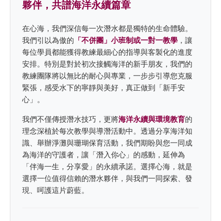
夥伴，共譜海洋永續篇章
在心海，我們深信每一次潛水都是獨特的生命體驗。
我們引以為傲的
「不併團」小班制或一對一教學
，讓
每位學員都能獲得教練最細心的指導與客製化的進度
安排。特別是對於初次接觸海洋的新手朋友，我們的
教練團隊將以無比的耐心與專業，一步步引導您克服
緊張，感受水下的寧靜與美好，真正做到「新手安
心」。
我們不僅傳授潛水技巧，更將
海洋永續與環境教育
的
理念深植於每次教學與導潛活動中。透過分享海洋知
識、舉辦淨灘與珊瑚保育活動，我們期盼與您一同成
為海洋的守護者，讓「潛入你心」的感動，延伸為
「伴海一生，分享愛」的永續承諾。選擇心海，就是
選擇一位值得信賴的潛水夥伴，與我們一同探索、發
現、呵護這片蔚藍。