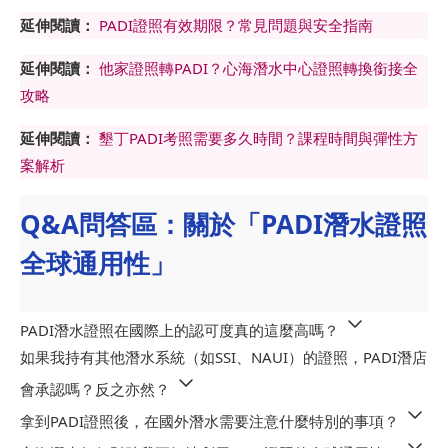
延伸閱讀：
PADI證照有效期限？常見問題與安全指南
延伸閱讀：
他家證照轉PADI？心海潛水中心證照轉換銜接全
攻略
延伸閱讀：
墾丁PADI考照需要多久時間？課程時間與彈性方
案解析
Q&A問答區：關於「PADI潛水證照
全球通用性」
PADI潛水證照在國際上的認可度真的這麼高嗎？
如果我持有其他潛水系統（如SSI、NAUI）的證照，PADI潛店
會承認嗎？反之亦然？
拿到PADI證照後，在國外潛水需要注意什麼特別的事項？