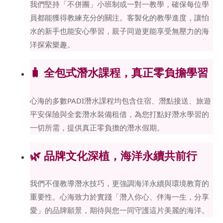
我們堅持「不併團」小班制或一對一教學，確保每位學
員都能獲得教練充分的關注。客製化的教學進度，讓怕
水的新手也能安心學習，親子同遊更能享受無壓力的海
洋探索樂趣。
🧳 全包式潛水課程，真正零負擔學習
心海的多數PADI潛水課程均包含住宿、潛點接送、旅遊
平安保險與全套潛水裝備租借，為您打點好潛水學習的
一切所需，提供真正零負擔的潛水假期。
🌿 品牌文化深植，海洋永續共前行
我們不僅教導潛水技巧，更強調海洋永續與環境教育的
重要性。心海致力於實踐「潛入你心、伴海一生，分享
愛」的品牌願景，期待與您一同守護這片美麗的海洋。