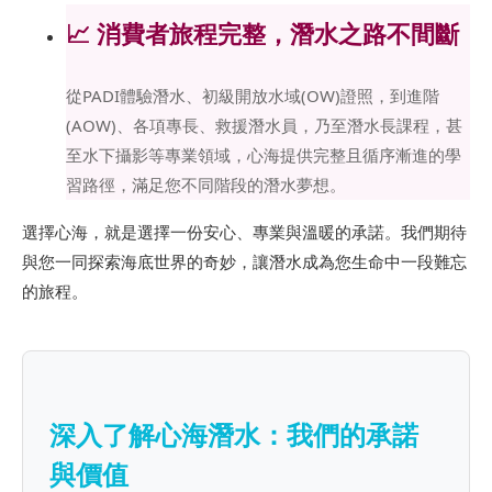
📈 消費者旅程完整，潛水之路不間斷
從PADI體驗潛水、初級開放水域(OW)證照，到進階
(AOW)、各項專長、救援潛水員，乃至潛水長課程，甚
至水下攝影等專業領域，心海提供完整且循序漸進的學
習路徑，滿足您不同階段的潛水夢想。
選擇心海，就是選擇一份安心、專業與溫暖的承諾。我們期待
與您一同探索海底世界的奇妙，讓潛水成為您生命中一段難忘
的旅程。
深入了解心海潛水：我們的承諾
與價值