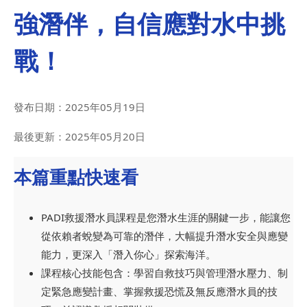
強潛伴，自信應對水中挑
戰！
發布日期：
2025年05月19日
最後更新：
2025年05月20日
本篇重點快速看
PADI救援潛水員課程是您潛水生涯的關鍵一步，能讓您
從依賴者蛻變為可靠的潛伴，大幅提升潛水安全與應變
能力，更深入「潛入你心」探索海洋。
課程核心技能包含：學習自救技巧與管理潛水壓力、制
定緊急應變計畫、掌握救援恐慌及無反應潛水員的技