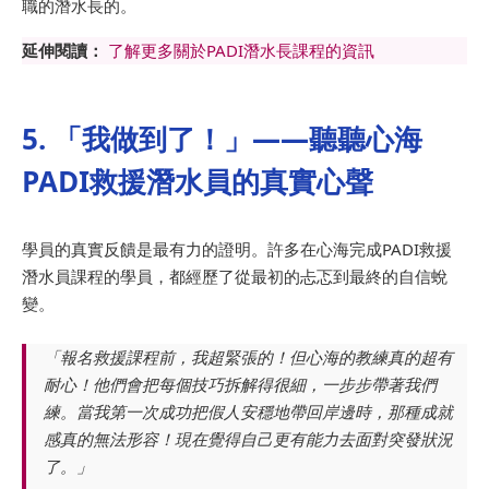
職的潛水長的。
延伸閱讀：
了解更多關於PADI潛水長課程的資訊
5. 「我做到了！」——聽聽心海
PADI救援潛水員的真實心聲
學員的真實反饋是最有力的證明。許多在心海完成PADI救援
潛水員課程的學員，都經歷了從最初的忐忑到最終的自信蛻
變。
「報名救援課程前，我超緊張的！但心海的教練真的超有
耐心！他們會把每個技巧拆解得很細，一步步帶著我們
練。當我第一次成功把假人安穩地帶回岸邊時，那種成就
感真的無法形容！現在覺得自己更有能力去面對突發狀況
了。」