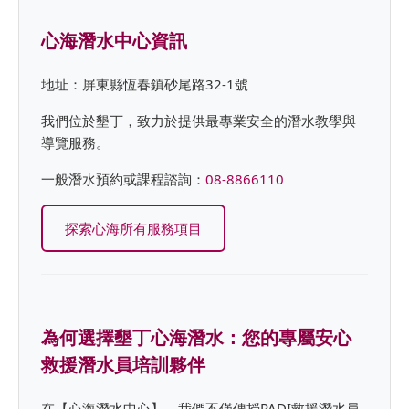
心海潛水中心資訊
地址：屏東縣恆春鎮砂尾路32-1號
我們位於墾丁，致力於提供最專業安全的潛水教學與
導覽服務。
一般潛水預約或課程諮詢：
08-8866110
探索心海所有服務項目
為何選擇墾丁心海潛水：您的專屬安心
救援潛水員培訓夥伴
在【心海潛水中心】，我們不僅傳授PADI救援潛水員