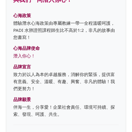
深入了解心海潛水：我們的承諾與價
心海政策
體驗潛水心海政策由專屬教練一帶一全程溫暖呵護，
PADI 水肺證照課程師生比不高於1:2，非凡的故事由
您書寫！
心海品牌使命
潛入你心！
品牌宣言
致力於以人為本的卓越服務，消解你的緊張，提供富
有意義、安全、溫暖、有趣、興奮、非凡的體驗！我
們更努力！
品牌願景
伴海一生，分享愛！企業社會責任、環境可持續、探
索、發現、呵護、共生。