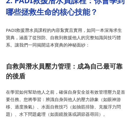
2. PADI救援潛水員課程：你會學到
哪些拯救生命的核心技能？
PADI救援潛水員課程的內容紮實且實用，如同一本深海求生
寶典，涵蓋了從預防、自救到救援他人的完整知識與技巧體
系。讓我們一同揭開這本寶典的神秘面紗：
自救與潛水員壓力管理：成為自己最可靠
的後盾
在學習如何幫助他人之前，確保自身安全並有效管理壓力是首
要任務。您將學習：辨識自身與他人的壓力跡象（如眼神游
移、過度換氣）、水面自救技巧（如抽筋排除、克服浮力問
題）、水下問題處理（如面鏡脫落或調節器尋回）。