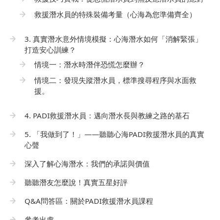
救援潛水員的特殊裝備考量（心海為您準備齊全）
3. 真實潛水意外情境模擬：心海潛水如何「消解緊張」
打造安心訓練？
情境一：潛水時潛伴恐慌怎麼辦？
情境二：發現失蹤潛水員，標準搜尋程序與水面救
援。
4. PADI救援潛水員：邁向潛水長與教練之路的基石
5. 「我做到了！」——聽聽心海PADI救援潛水員的真實
心聲
深入了解心海潛水：我們的承諾與價值
聽聽潛友怎麼說！真實五星好評
Q&A問答區：關於PADI救援潛水員課程
參考出處