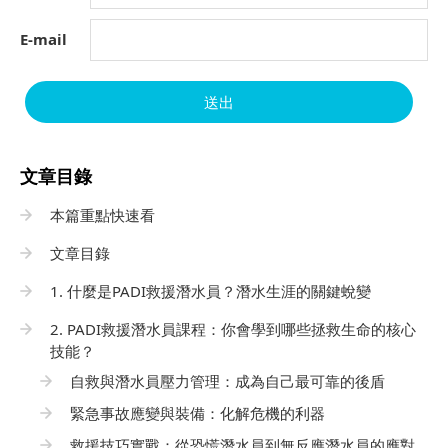
E-mail
送出
文章目錄
本篇重點快速看
文章目錄
1. 什麼是PADI救援潛水員？潛水生涯的關鍵蛻變
2. PADI救援潛水員課程：你會學到哪些拯救生命的核心
技能？
自救與潛水員壓力管理：成為自己最可靠的後盾
緊急事故應變與裝備：化解危機的利器
救援技巧實戰：從恐慌潛水員到無反應潛水員的應對