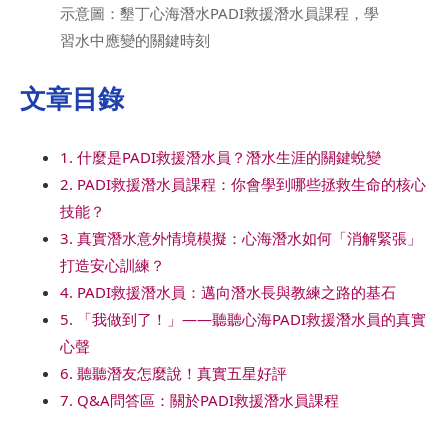
示意圖：墾丁心海潛水PADI救援潛水員課程，學
習水中應變的關鍵時刻
文章目錄
1. 什麼是PADI救援潛水員？潛水生涯的關鍵蛻變
2. PADI救援潛水員課程：你會學到哪些拯救生命的核心
技能？
3. 真實潛水意外情境模擬：心海潛水如何「消解緊張」
打造安心訓練？
4. PADI救援潛水員：邁向潛水長與教練之路的基石
5. 「我做到了！」——聽聽心海PADI救援潛水員的真實
心聲
6. 聽聽潛友怎麼說！真實五星好評
7. Q&A問答區：關於PADI救援潛水員課程