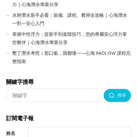
力 | 心海潛水專業分享
水肺潛水新手必看：裝備、課程、費用全攻略 | 心海潛水
一對一安心入門
掌握中性浮力：從新手到進階技巧，您的專屬安心浮力掌
控夥伴 | 心海潛水專業分享
墾丁潛水考照｜那口氣，我都懂——心海 PADI OW 課程完
整指南
關鍵字搜尋
搜尋
訂閱電子報
姓名