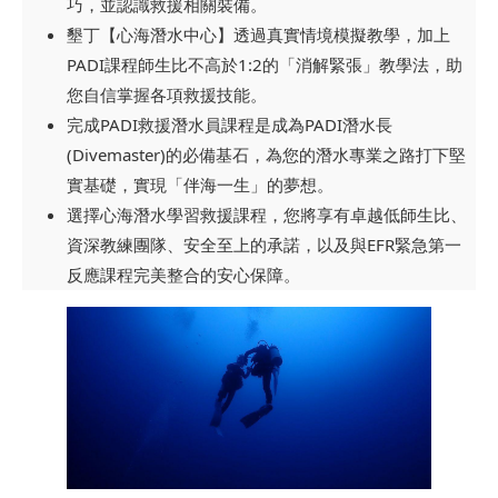
巧，並認識救援相關裝備。
墾丁【心海潛水中心】透過真實情境模擬教學，加上
PADI課程師生比不高於1:2的「消解緊張」教學法，助
您自信掌握各項救援技能。
完成PADI救援潛水員課程是成為PADI潛水長
(Divemaster)的必備基石，為您的潛水專業之路打下堅
實基礎，實現「伴海一生」的夢想。
選擇心海潛水學習救援課程，您將享有卓越低師生比、
資深教練團隊、安全至上的承諾，以及與EFR緊急第一
反應課程完美整合的安心保障。