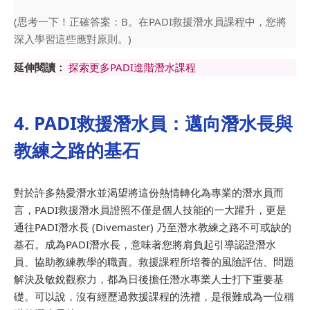
(思考一下！正確答案：B。在PADI救援潛水員課程中，您將
深入學習這些應對原則。)
延伸閱讀：
探索更多PADI進階潛水課程
4. PADI救援潛水員：邁向潛水長與
教練之路的基石
對於許多熱愛潛水並渴望將這份熱情轉化為專業的潛水員而
言，PADI救援潛水員證照不僅是個人技能的一大躍升，更是
通往PADI潛水長 (Divemaster) 乃至潛水教練之路不可或缺的
基石。成為PADI潛水長，意味著您將肩負起引導認證潛水
員、協助教練教學的職責。救援課程所培養的風險評估、問題
解決及敏銳觀察力，都為日後擔任潛水專業人士打下重要基
礎。可以說，沒有經歷過救援課程的洗禮，是很難成為一位稱