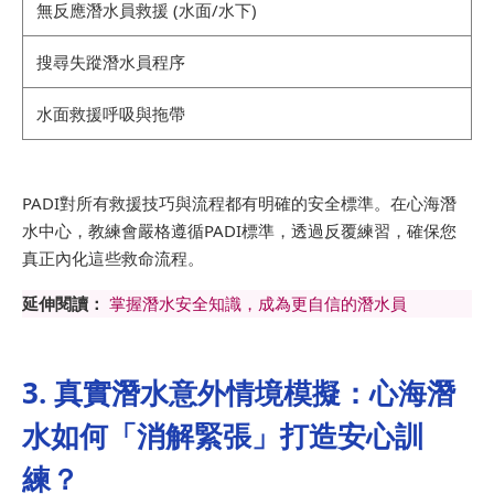
無反應潛水員救援 (水面/水下)
搜尋失蹤潛水員程序
水面救援呼吸與拖帶
PADI對所有救援技巧與流程都有明確的安全標準。在心海潛
水中心，教練會嚴格遵循PADI標準，透過反覆練習，確保您
真正內化這些救命流程。
延伸閱讀：
掌握潛水安全知識，成為更自信的潛水員
3. 真實潛水意外情境模擬：心海潛
水如何「消解緊張」打造安心訓
練？