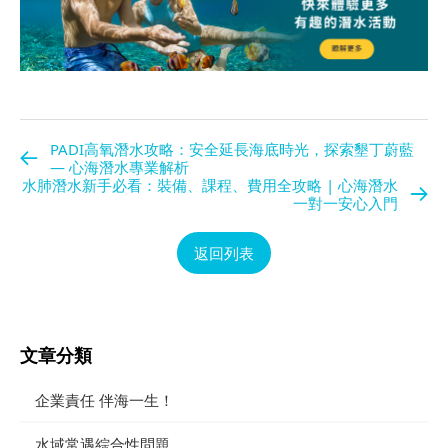
PADI高氧潛水攻略：安全延長海底時光，探索墾丁蔚藍
— 心海潛水專業解析
水肺潛水新手必看：裝備、課程、費用全攻略 | 心海潛水
一對一安心入門
返回列表
文章分類
企業責任 伴海一生！
水域常遇綜合性問題