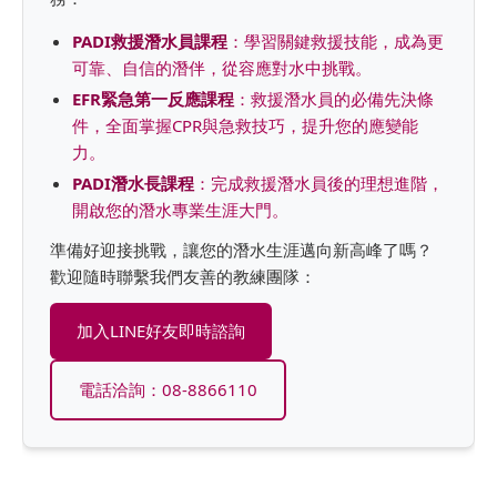
PADI救援潛水員課程
：學習關鍵救援技能，成為更
可靠、自信的潛伴，從容應對水中挑戰。
EFR緊急第一反應課程
：救援潛水員的必備先決條
件，全面掌握CPR與急救技巧，提升您的應變能
力。
PADI潛水長課程
：完成救援潛水員後的理想進階，
開啟您的潛水專業生涯大門。
準備好迎接挑戰，讓您的潛水生涯邁向新高峰了嗎？
歡迎隨時聯繫我們友善的教練團隊：
加入LINE好友即時諮詢
電話洽詢：08-8866110