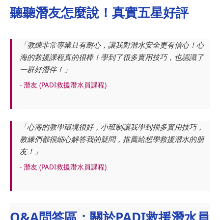
聽聽潛友怎麼說！真實五星好評
「教練非常專業且有耐心，讓我對潛水安全更有信心！心
海的救援課程真的很棒！學到了很多實用技巧，也認識了
一群好潛伴！」
- 潛友 (PADI救援潛水員課程)
「心海的教學環境很好，小班制讓我學到很多實用技巧，
教練們都很細心解答我的疑問，推薦給想學救援潛水的朋
友！」
- 潛友 (PADI救援潛水員課程)
Q&A問答區：關於PADI救援潛水員