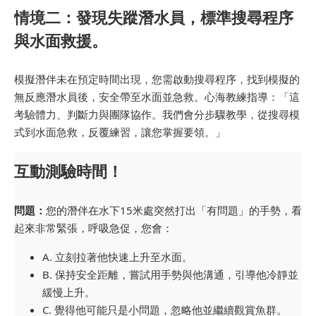
情境二：發現失蹤潛水員，標準搜尋程序
與水面救援。
模擬潛伴未在預定時間出現，您需啟動搜尋程序，找到模擬的
無反應潛水員後，安全帶至水面並急救。心海教練指導：「這
考驗體力、判斷力與團隊協作。我們會分步驟教學，從搜尋模
式到水面急救，反覆練習，讓您掌握要領。」
互動測驗時間！
問題：
您的潛伴在水下15米處突然打出「有問題」的手勢，看
起來非常緊張，呼吸急促，您會：
A. 立刻拉著他快速上升至水面。
B. 保持安全距離，嘗試用手勢與他溝通，引導他冷靜並
緩慢上升。
C. 覺得他可能只是小問題，忽略他並繼續觀賞魚群。