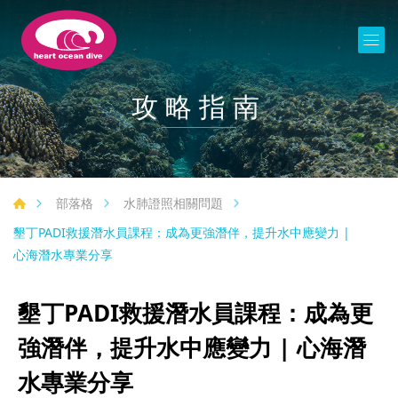
攻略指南
部落格
水肺證照相關問題
墾丁PADI救援潛水員課程：成為更強潛伴，提升水中應變力 |
心海潛水專業分享
墾丁PADI救援潛水員課程：成為更
強潛伴，提升水中應變力 | 心海潛
水專業分享