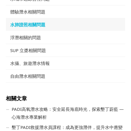
體驗潛水相關問題
水肺證照相關問題
浮潛相關的問題
SUP 立槳相關問題
水攝、旅遊潛水情報
自由潛水相關問題
相關文章
PADI高氧潛水攻略：安全延長海底時光，探索墾丁蔚藍 —
心海潛水專業解析
墾丁PADI救援潛水員課程：成為更強潛伴，提升水中應變