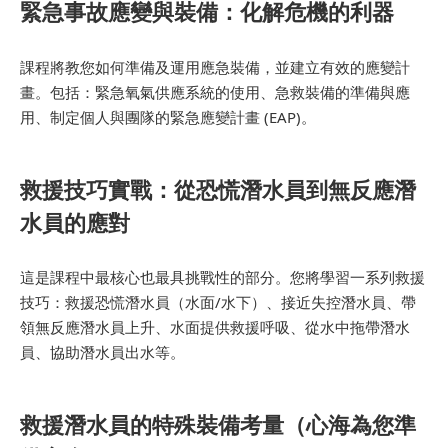
緊急事故應變與裝備：化解危機的利器
課程將教您如何準備及運用應急裝備，並建立有效的應變計
畫。包括：緊急氧氣供應系統的使用、急救裝備的準備與應
用、制定個人與團隊的緊急應變計畫 (EAP)。
救援技巧實戰：從恐慌潛水員到無反應潛
水員的應對
這是課程中最核心也最具挑戰性的部分。您將學習一系列救援
技巧：救援恐慌潛水員（水面/水下）、接近失控潛水員、帶
領無反應潛水員上升、水面提供救援呼吸、從水中拖帶潛水
員、協助潛水員出水等。
救援潛水員的特殊裝備考量（心海為您準