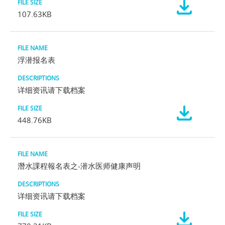
107.63KB
浮潜报名表
详细资讯请下载档案
448.76KB
潛水課程報名表之-潜水医师健康声明
详细资讯请下载档案