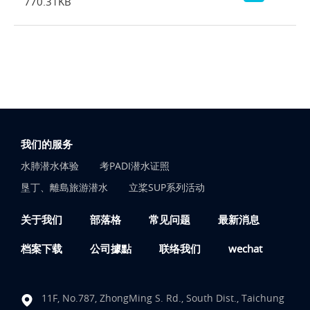
770.31KB
我们的服务
水肺潜水体验
考PADI潜水证照
垦丁、離島旅游潜水
立桨SUP系列活动
关于我们
部落格
常见问题
最新消息
档案下载
公司據點
联络我们
wechat
11F, No.787, ZhongMing S. Rd., South Dist., Taichung