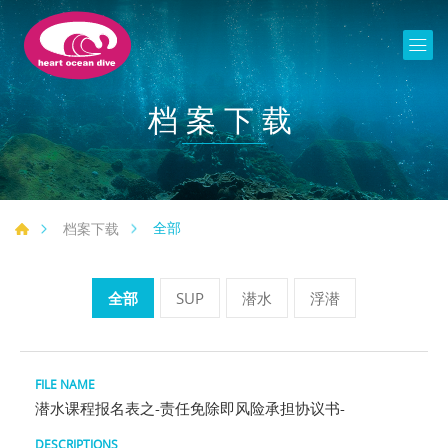
档案下载
全部
档案下载
全部
SUP
潜水
浮潜
潜水课程报名表之-责任免除即风险承担协议书-