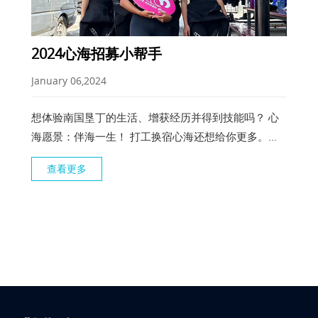
2024心海招募小帮手
January 06,2024
想体验南国垦丁的生活、增获经历并得到技能吗？ 心
海愿景：伴海一生！ 打工换宿心海还想给你更多。
【单位】：心海潜水有限公司(水肺、SUP) 【統編】：
查看更多
90405853 【地址】：恒春镇-后壁湖 【床位