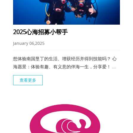
2025心海招募小帮手
January 06,2025
想体验南国垦丁的生活、增获经历并得到技能吗？ 心
海愿景：体验有趣、有义意的伴海一生，分享爱！ 打
工换宿 or 换潜水证,心海还想给你更多。 【单位】：
查看更多
心海潜水有限公司(浮潜、水肺、SUP) 【统编】：