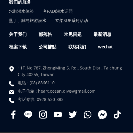
我们的服务
水肺潜水体验
考PADI潜水证照
垦丁、離島旅游潜水
立桨SUP系列活动
关于我们
部落格
常见问题
最新消息
档案下载
公司據點
联络我们
wechat
11F, No.787, ZhongMing S. Rd., South Dist., Taichung
City 40255, Taiwan
电话 :
(08) 8866110
电子信箱 :
heart.ocean.dive@gmail.com
客诉专线:
0928-530-883