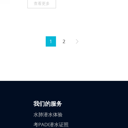
查看更多
1
2
我们的服务
水肺潜水体验
考PADI潜水证照