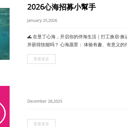
2026心海招募小幫手
January 25,2026
🌊 在垦丁心海，开启你的伴海生活｜打工换宿·
并获得技能吗？ 心海愿景： 体验有趣、有意义的伴
海还想给你更多。
查看更多
December 28,2025
查看更多