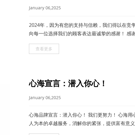
January 06,2025
2024年，因为有您的支持与信赖，我们得以在竞
向每一位选择我们的顾客表达最诚挚的感谢！ 感
持，我们无法达成这些成就。
查看更多
心海宣言：潜入你心！
January 06,2025
心海品牌宣言：潜入你心！ 我们更努力！ 心海用
人为本的卓越服务，消解你的紧张，提供富有意义
海守护你亲海、亲水的安全，