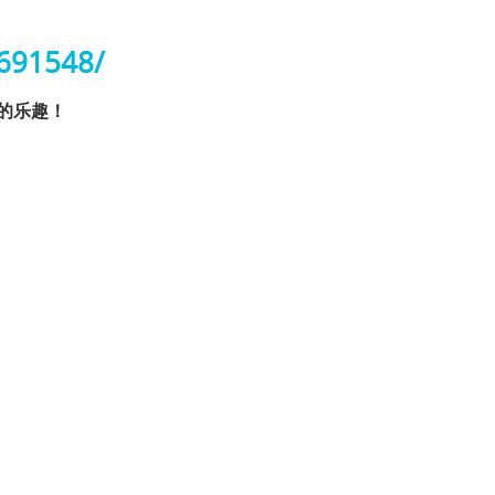
691548/
的乐趣！