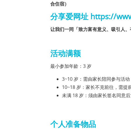
合住宿）
分享爱网址 https://www.
让我们一同「致力富有意义、吸引人、
活动满额
最小参加年龄：3 岁
3~10 岁：需由家长陪同参与活动
10~18 岁：家长不克前往，需
未满 18 岁：须由家长签名同意
个人准备物品