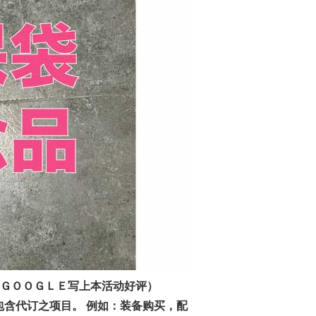
在ＧＯＯＧＬＥ写上本活动好评）
包含代订之项目。 例如：装备购买，配