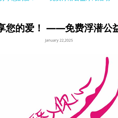
享您的爱！ ——免费浮潜公
January 22,2025