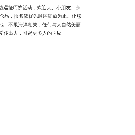
岸边巡捡呵护活动，欢迎大、小朋友、亲
纪念品，报名依优先顺序满额为止。让您
地，不限海洋相关，任何与大自然美丽
爱传出去，引起更多人的响应。