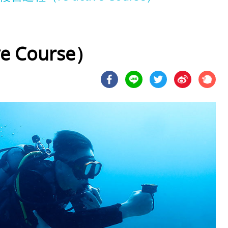
 Course）