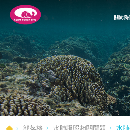
關於我
水肺複
部落格
水肺證照相關問題