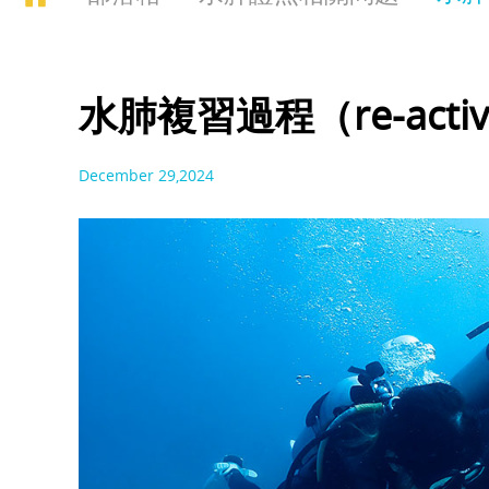
水肺複習過程（re-active
December 29,2024