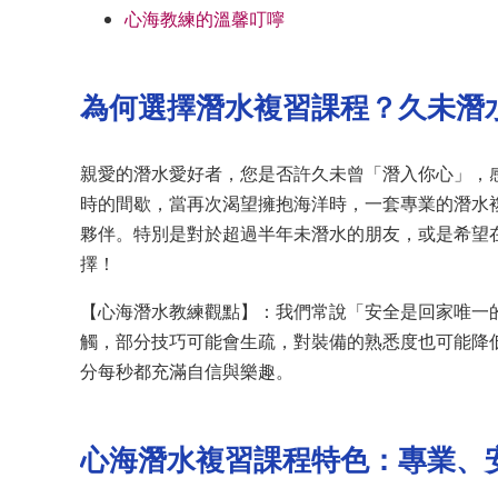
心海教練的溫馨叮嚀
為何選擇潛水複習課程？久未潛
親愛的潛水愛好者，您是否許久未曾「潛入你心」，
時的間歇，當再次渴望擁抱海洋時，一套專業的潛水複習課程 
夥伴。特別是對於超過半年未潛水的朋友，或是希望
擇！
【心海潛水教練觀點】：我們常說「安全是回家唯一
觸，部分技巧可能會生疏，對裝備的熟悉度也可能降
分每秒都充滿自信與樂趣。
心海潛水複習課程特色：專業、