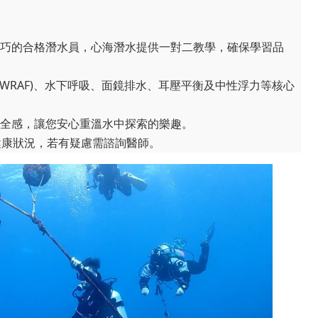
巧的合格潛水員，心海潛水提供一對二教學，確保學習品
WRAF)、水下呼吸、面鏡排水、耳壓平衡及中性浮力等核心
全感，讓您安心重溫水中探索的樂趣。
健康狀況，若有疑慮需諮詢醫師。