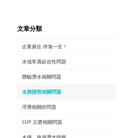
文章分類
企業責任 伴海一生！
水域常遇綜合性問題
體驗潛水相關問題
水肺證照相關問題
浮潛相關的問題
SUP 立槳相關問題
水攝、旅遊潛水情報