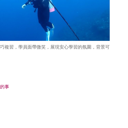
巧複習，學員面帶微笑，展現安心學習的氛圍，背景可
的事