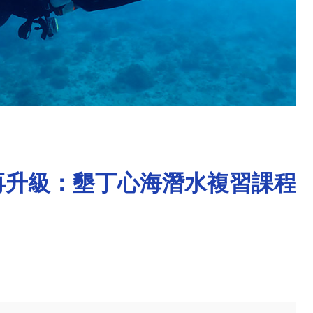
再升級：墾丁心海潛水複習課程