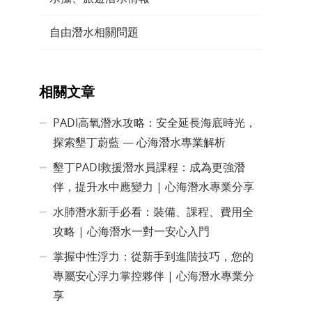
自由潛水相關問題
相關文章
PADI高氧潛水攻略：安全延長海底時光，
探索墾丁蔚藍 — 心海潛水專業解析
墾丁PADI救援潛水員課程：成為更強潛
伴，提升水中應變力 | 心海潛水專業分享
水肺潛水新手必看：裝備、課程、費用全
攻略 | 心海潛水一對一安心入門
掌握中性浮力：從新手到進階技巧，您的
專屬安心浮力掌控夥伴 | 心海潛水專業分
享