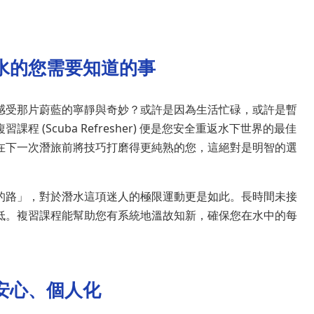
水的您需要知道的事
感受那片蔚藍的寧靜與奇妙？或許是因為生活忙碌，或許是暫
(Scuba Refresher) 便是您安全重返水下世界的最佳
在下一次潛旅前將技巧打磨得更純熟的您，這絕對是明智的選
的路」，對於潛水這項迷人的極限運動更是如此。長時間未接
低。複習課程能幫助您有系統地溫故知新，確保您在水中的每
安心、個人化