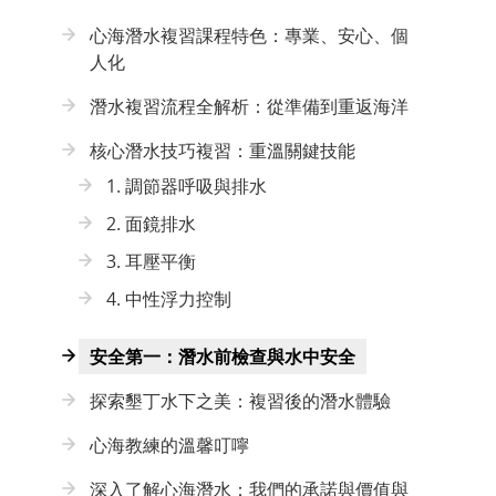
心海潛水複習課程特色：專業、安心、個
人化
潛水複習流程全解析：從準備到重返海洋
核心潛水技巧複習：重溫關鍵技能
1. 調節器呼吸與排水
2. 面鏡排水
3. 耳壓平衡
4. 中性浮力控制
安全第一：潛水前檢查與水中安全
探索墾丁水下之美：複習後的潛水體驗
心海教練的溫馨叮嚀
深入了解心海潛水：我們的承諾與價值與