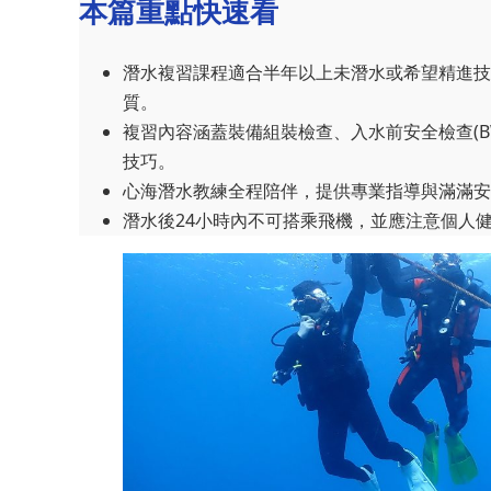
本篇重點快速看
潛水複習課程適合半年以上未潛水或希望精進技
質。
複習內容涵蓋裝備組裝檢查、入水前安全檢查(B
技巧。
心海潛水教練全程陪伴，提供專業指導與滿滿安
潛水後24小時內不可搭乘飛機，並應注意個人