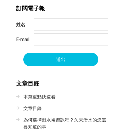
訂閱電子報
姓名
E-mail
送出
文章目錄
本篇重點快速看
文章目錄
為何選擇潛水複習課程？久未潛水的您需
要知道的事