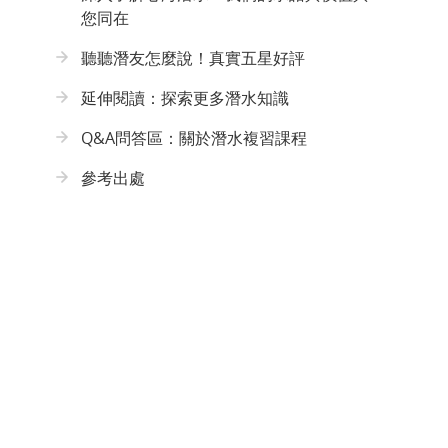
您同在
聽聽潛友怎麼說！真實五星好評
延伸閱讀：探索更多潛水知識
Q&A問答區：關於潛水複習課程
參考出處