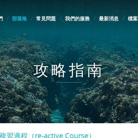
們
部落格
常見問題
我們的服務
最新消息
檔案
攻略指南
習過程（re-active Course）