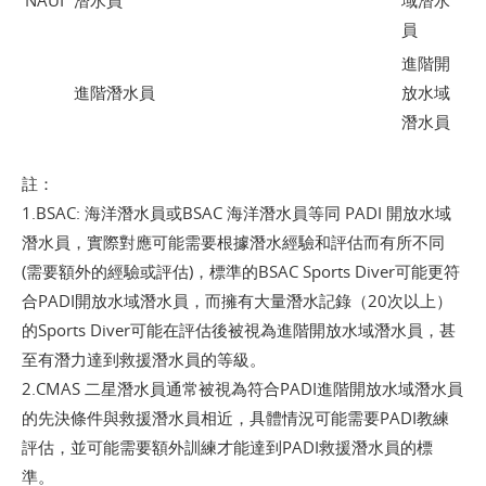
員
進階開
進階潛水員
放水域
潛水員
註：
1.BSAC: 海洋潛水員或BSAC 海洋潛水員等同 PADI 開放水域
潛水員，實際對應可能需要根據潛水經驗和評估而有所不同
(需要額外的經驗或評估)，標準的BSAC Sports Diver可能更符
合PADI開放水域潛水員，而擁有大量潛水記錄（20次以上）
的Sports Diver可能在評估後被視為進階開放水域潛水員，甚
至有潛力達到救援潛水員的等級。
2.CMAS 二星潛水員通常被視為符合PADI進階開放水域潛水員
的先決條件與救援潛水員相近，具體情況可能需要PADI教練
評估，並可能需要額外訓練才能達到PADI救援潛水員的標
準。