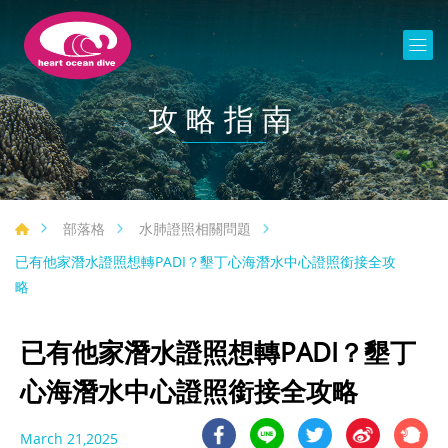
攻略指南
部落格
水肺證照相關問題
已有他家潛水證照想轉PADI？墾丁心海潛水中心證照銜接全攻
略
已有他家潛水證照想轉PADI？墾丁
心海潛水中心證照銜接全攻略
March 21,2025