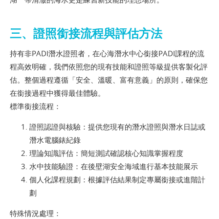
三、證照銜接流程與評估方法
持有非PADI潛水證照者，在心海潛水中心銜接PADI課程的流
程高效明確，我們依照您的現有技能和證照等級提供客製化評
估。整個過程遵循「安全、溫暖、富有意義」的原則，確保您
在銜接過程中獲得最佳體驗。
標準銜接流程：
證照認證與核驗：提供您現有的潛水證照與潛水日誌或
潛水電腦錶紀錄
理論知識評估：簡短測試確認核心知識掌握程度
水中技能驗證：在後壁湖安全海域進行基本技能展示
個人化課程規劃：根據評估結果制定專屬銜接或進階計
劃
特殊情況處理：