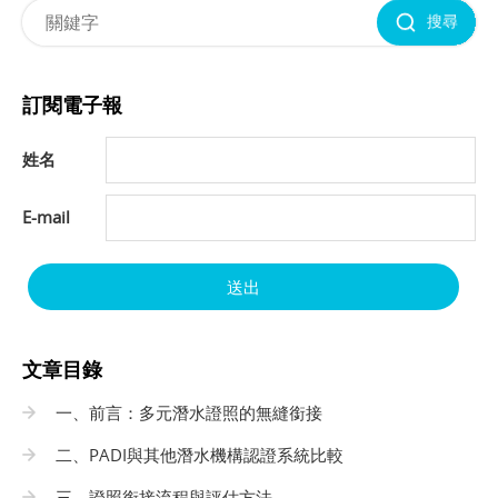
搜尋
訂閱電子報
姓名
E-mail
送出
文章目錄
一、前言：多元潛水證照的無縫銜接
二、PADI與其他潛水機構認證系統比較
三、證照銜接流程與評估方法