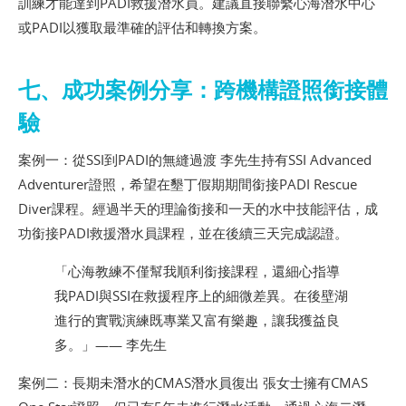
訓練才能達到PADI救援潛水員。建議直接聯繫心海潛水中心
或PADI以獲取最準確的評估和轉換方案。
七、成功案例分享：跨機構證照銜接體
驗
案例一：從SSI到PADI的無縫過渡 李先生持有SSI Advanced
Adventurer證照，希望在墾丁假期期間銜接PADI Rescue
Diver課程。經過半天的理論銜接和一天的水中技能評估，成
功銜接PADI救援潛水員課程，並在後續三天完成認證。
「心海教練不僅幫我順利銜接課程，還細心指導
我PADI與SSI在救援程序上的細微差異。在後壁湖
進行的實戰演練既專業又富有樂趣，讓我獲益良
多。」—— 李先生
案例二：長期未潛水的CMAS潛水員復出 張女士擁有CMAS