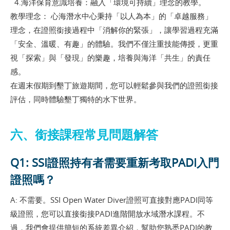
4.海洋保育意識培養：融入「環境可持續」理念的教學。
教學理念： 心海潛水中心秉持「以人為本」的「卓越服務」
理念，在證照銜接過程中「消解你的緊張」，讓學習過程充滿
「安全、溫暖、有趣」的體驗。我們不僅注重技能傳授，更重
視「探索」與「發現」的樂趣，培養與海洋「共生」的責任
感。
在週末假期到墾丁旅遊期間，您可以輕鬆參與我們的證照銜接
評估，同時體驗墾丁獨特的水下世界。
六、銜接課程常見問題解答
Q1: SSI證照持有者需要重新考取PADI入門
證照嗎？
A: 不需要。SSI Open Water Diver證照可直接對應PADI同等
級證照，您可以直接銜接PADI進階開放水域潛水課程。不
過，我們會提供簡短的系統差異介紹，幫助您熟悉PADI的教