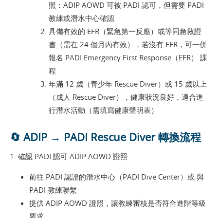
照：ADIP AOWD 可被 PADI 認可，但需要 PADI
教練或潛水中心確認
具備有效的 EFR（緊急第一反應）或等同急救證
書（需在 24 個月內有效），若沒有 EFR，可一併
報名 PADI Emergency First Response（EFR） 課
程
年滿 12 歲（青少年 Rescue Diver）或 15 歲以上
（成人 Rescue Diver），健康狀況良好，適合進
行潛水活動（需填寫健康聲明表）
🔄 ADIP → PADI Rescue Diver 轉換流程
1. 確認 PADI 認可 ADIP AOWD 證照
前往 PADI 認證的潛水中心（PADI Dive Center）或 與
PADI 教練聯繫
提供 ADIP AOWD 證照，讓教練審核是否符合進階等級
要求