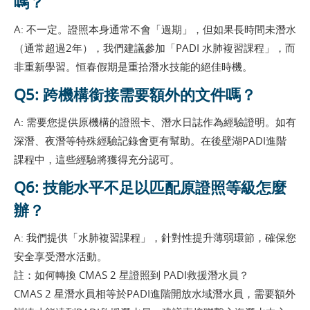
嗎？
A: 不一定。證照本身通常不會「過期」，但如果長時間未潛水
（通常超過2年），我們建議參加「PADI 水肺複習課程」，而
非重新學習。恒春假期是重拾潛水技能的絕佳時機。
Q5: 跨機構銜接需要額外的文件嗎？
A: 需要您提供原機構的證照卡、潛水日誌作為經驗證明。如有
深潛、夜潛等特殊經驗記錄會更有幫助。在後壁湖PADI進階
課程中，這些經驗將獲得充分認可。
Q6: 技能水平不足以匹配原證照等級怎麼
辦？
A: 我們提供「水肺複習課程」，針對性提升薄弱環節，確保您
安全享受潛水活動。
註：如何轉換 CMAS 2 星證照到 PADI救援潛水員？
CMAS 2 星潛水員相等於PADI進階開放水域潛水員，需要額外