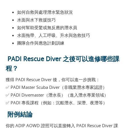
如何自救與處理潛水緊急狀況
水面與水下救援技巧
如何幫助受驚或無反應的潛水員
水面拖帶、人工呼吸、升水與急救技巧
團隊合作與應急計劃訓練
PADI Rescue Diver 之後可以進修哪些課
程？
獲得 PADI Rescue Diver 後，你可以進一步挑戰：
✅ PADI Master Scuba Diver（非職業潛水專家認證）
✅ PADI Divemaster（潛水長）（進入潛水專業領域）
✅ PADI 專長課程（例如：沉船潛水、深潛、夜潛等）
附例結論
你的 ADIP AOWD 證照可以直接轉入 PADI Rescue Diver 課