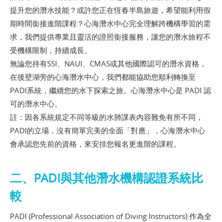
提升您的潛水技能？或許您正在恆春半島旅遊，希望能利用假
期時間銜接進階課程？心海潛水中心完全理解跨機構學習的需
求，我們提供專業且靈活的證照銜接服務，讓您的潛水旅程不
受機構限制，持續成長。
無論您持有SSI、NAUI、CMAS或其他國際認可的潛水資格，
在後壁湖旁的心海潛水中心，我們都能協助您順利轉換至
PADI系統，繼續您的水下探索之旅。心海潛水中心是 PADI 認
可的潛水中心。
註：因各系統規定不同等級的水肺課表內容難免有所不同，
PADI的立場，沒有簡單完美的全面「對應」，心海潛水中心
會承認您先前的資格，來安排您報名更進階的課程。
二、PADI與其他潛水機構認證系統比
較
PADI (Professional Association of Diving Instructors) 作為全