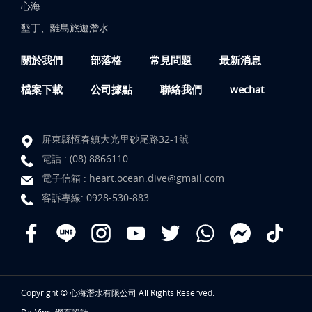
心海
墾丁、離島旅遊潛水
關於我們
部落格
常見問題
最新消息
檔案下載
公司據點
聯絡我們
wechat
屏東縣恆春鎮大光里砂尾路32-1號
電話 :
(08) 8866110
電子信箱 :
heart.ocean.dive@gmail.com
客訴專線:
0928-530-883
Copyright © 心海潛水有限公司 All Rights Reserved.
Da-Vinci
網頁設計