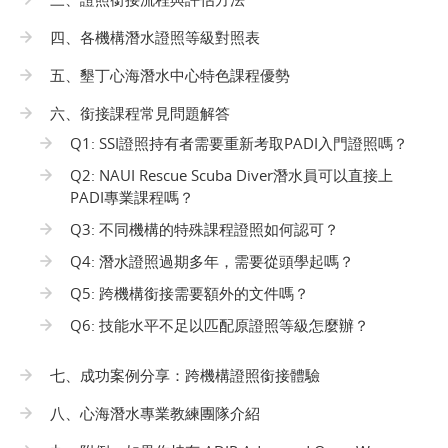
四、各機構潛水證照等級對照表
五、墾丁心海潛水中心特色課程優勢
六、銜接課程常見問題解答
Q1: SSI證照持有者需要重新考取PADI入門證照嗎？
Q2: NAUI Rescue Scuba Diver潛水員可以直接上
PADI專業課程嗎？
Q3: 不同機構的特殊課程證照如何認可？
Q4: 潛水證照過期多年，需要從頭學起嗎？
Q5: 跨機構銜接需要額外的文件嗎？
Q6: 技能水平不足以匹配原證照等級怎麼辦？
七、成功案例分享：跨機構證照銜接體驗
八、心海潛水專業教練團隊介紹