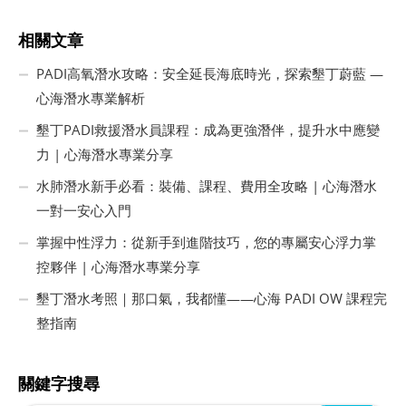
相關文章
PADI高氧潛水攻略：安全延長海底時光，探索墾丁蔚藍 —
心海潛水專業解析
墾丁PADI救援潛水員課程：成為更強潛伴，提升水中應變
力 | 心海潛水專業分享
水肺潛水新手必看：裝備、課程、費用全攻略 | 心海潛水
一對一安心入門
掌握中性浮力：從新手到進階技巧，您的專屬安心浮力掌
控夥伴 | 心海潛水專業分享
墾丁潛水考照｜那口氣，我都懂——心海 PADI OW 課程完
整指南
關鍵字搜尋