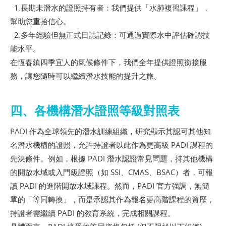
1.長期未潛水的證照持有者：我們提供「水肺複習課程」，
幫助您重拾信心。
2.多年經驗但無正式日誌記錄：可通過實際水中評估確認技
能水平。
在恆春鎮四季宜人的氣候條件下，我們全年提供證照銜接服
務，讓您隨時可以繼續潛水技能的提升之旅。
四、各機構潛水證照等級對照表
PADI 作為全球領先的潛水訓練組織，研究顯示其認可其他知
名潛水機構的證照，允許持證者以此作為更高級 PADI 課程的
先決條件。例如，根據
PADI 潛水認證常見問題
，持其他機構
的開放水域或入門級證照（如 SSI、CMAS、BSAC）者，可報
讀 PADI 的進階開放水域課程。然而，PADI 官方強調，無簡
單的「等同轉換」，而是承認其作為報名更高階課程的資歷，
持證者需繼續 PADI 的教育系統，完成相關課程。