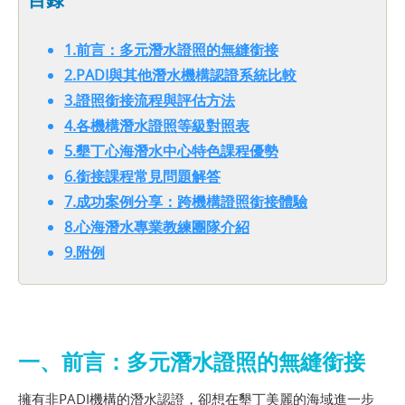
1.前言：多元潛水證照的無縫銜接
2.PADI與其他潛水機構認證系統比較
3.證照銜接流程與評估方法
4.各機構潛水證照等級對照表
5.墾丁心海潛水中心特色課程優勢
6.銜接課程常見問題解答
7.成功案例分享：跨機構證照銜接體驗
8.心海潛水專業教練團隊介紹
9.附例
一、前言：多元潛水證照的無縫銜接
擁有非PADI機構的潛水認證，卻想在墾丁美麗的海域進一步