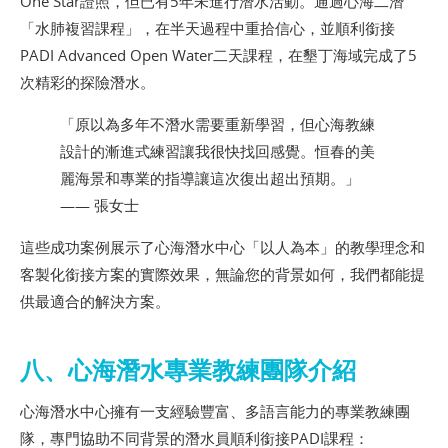
One Star證照，但已有5年未進行潛水活動。通過心海二潛
「水肺複習課程」，在半天過程中重拾信心，並順利銜接
PADI Advanced Open Water二天課程，在墾丁海域完成了5
次精彩的探險潛水。
「原以為多年不潛水需要重新學習，但心海教練
設計的漸進式練習讓我很快找回感覺。恒春的美
麗海景和專業的指導讓這次復出超出預期。」
—— 張女士
這些成功案例展示了心海潛水中心「以人為本」的教學理念和
客製化銜接方案的實際效果，無論您的背景如何，我們都能提
供最適合的解決方案。
八、心海潛水專業教練團隊介紹
心海潛水中心擁有一支經驗豐富、多語言能力的專業教練團
隊，專門協助不同背景的潛水員順利銜接PADI課程：