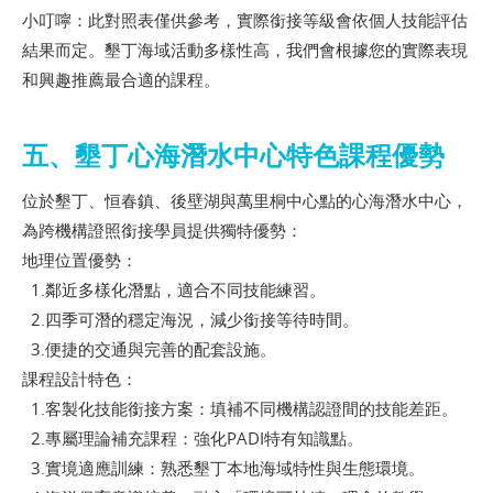
小叮嚀：此對照表僅供參考，實際銜接等級會依個人技能評估
結果而定。墾丁海域活動多樣性高，我們會根據您的實際表現
和興趣推薦最合適的課程。
五、墾丁心海潛水中心特色課程優勢
位於墾丁、恒春鎮、後壁湖與萬里桐中心點的心海潛水中心，
為跨機構證照銜接學員提供獨特優勢：
地理位置優勢：
1.鄰近多樣化潛點，適合不同技能練習。
2.四季可潛的穩定海況，減少銜接等待時間。
3.便捷的交通與完善的配套設施。
課程設計特色：
1.客製化技能銜接方案：填補不同機構認證間的技能差距。
2.專屬理論補充課程：強化PADI特有知識點。
3.實境適應訓練：熟悉墾丁本地海域特性與生態環境。