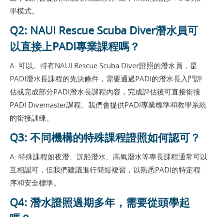
學模式。
Q2: NAUI Rescue Scuba Diver潛水員可
以直接上PADI專業課程嗎？
A: 可以。持有NAUI Rescue Scuba Diver證照的潛水員，是
PADI潛水長課程的先決條件，需要通過PADI的潛水長入門評
估或完成部分PADI潛水長課程內容，完成評估後可直接銜接
PADI Divemaster課程。我們會提供PADI專業標準和教學系統
的銜接訓練。
Q3: 不同機構的特殊課程證照如何認可？
A: 特殊課程如夜潛、沉船潛水、高氧潛水等專長課程通常可以
互相認可，但我們建議進行簡短複習，以熟悉PADI的特定程
序和安全標準。
Q4: 潛水證照過期多年，需要從頭學起