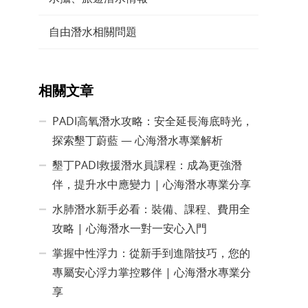
自由潛水相關問題
相關文章
PADI高氧潛水攻略：安全延長海底時光，
探索墾丁蔚藍 — 心海潛水專業解析
墾丁PADI救援潛水員課程：成為更強潛
伴，提升水中應變力 | 心海潛水專業分享
水肺潛水新手必看：裝備、課程、費用全
攻略 | 心海潛水一對一安心入門
掌握中性浮力：從新手到進階技巧，您的
專屬安心浮力掌控夥伴 | 心海潛水專業分
享