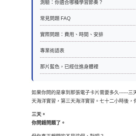
測驗：你適合哪種學習節奏？
常見問題 FAQ
實際問題：費用、時間、安排
專業術語表
那片藍色，已經住進身體裡
如果你問的是拿到那張電子卡片需要多久------
天海洋實習，第三天海洋實習。七十二小時後，你的
三天。
你問錯問題了。