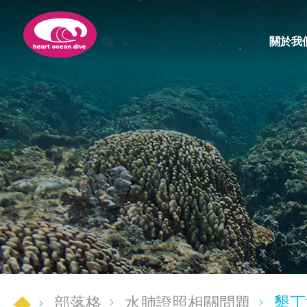
關於我
墾丁
部落格
水肺證照相關問題