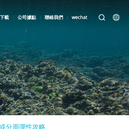
下載
公司據點
聯絡我們
wechat
天或分周彈性攻略