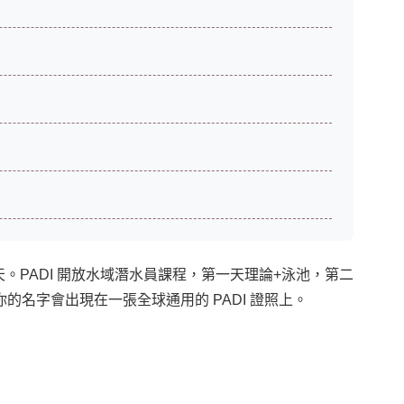
三天。PADI 開放水域潛水員課程，第一天理論+泳池，第二
名字會出現在一張全球通用的 PADI 證照上。