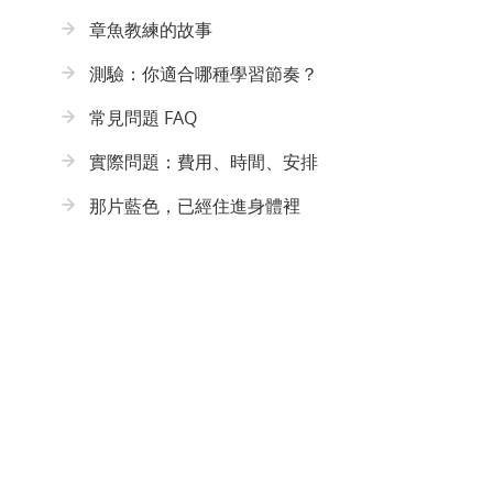
章魚教練的故事
測驗：你適合哪種學習節奏？
常見問題 FAQ
實際問題：費用、時間、安排
那片藍色，已經住進身體裡