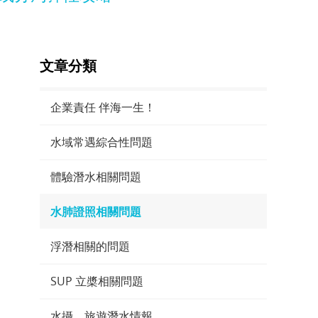
文章分類
企業責任 伴海一生！
水域常遇綜合性問題
體驗潛水相關問題
水肺證照相關問題
浮潛相關的問題
SUP 立槳相關問題
水攝、旅遊潛水情報