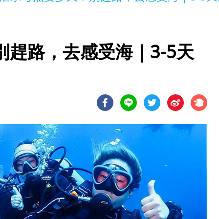
趕路，去感受海｜3-5天