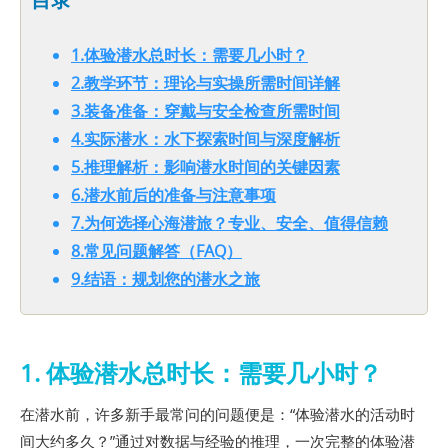
1.体验潜水总时长：需要几小时？
2.教学环节：理论与实操所需时间详解
3.装备准备：穿戴与安全检查所需时间
4.实际潜水：水下探索时间与深度解析
5.推理解析：影响潜水时间的关键因素
6.潜水前后的准备与注意事项
7.为何选择心海潜旅？专业、安全、值得信赖
8.常见问题解答（FAQ）
9.结语：规划您的潜水之旅
1. 体验潜水总时长：需要几小时？
在潜水前，许多新手最常问的问题便是：“体验潜水的活动时
间大约多久？”通过对数据与经验的推理，一次完整的体验潜