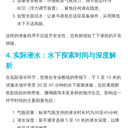
设备安全检查：仔细检查气瓶压力、调节器运作与
BCD（浮力调节装置），避免任何潜在隐患。
短暂水面试水：让参与者初步适应装备操作，从而降低
水下不适风险。
这样的准备程序不仅提升安全性，也有效缩短了下潜前的不安
情绪。
4. 实际潜水：水下探索时间与深度解
析
在实际潜水环节，您将在专业教练的带领下，于 5 至 10 米的
清澈水域中享受 30 至 45 分钟的水下探索体验，近距离观察
色彩缤纷的热带鱼、珊瑚礁等丰富多样的海洋生态。影响这一
环节时间的主要因素包括：
气瓶容量：标准气瓶支持的潜水时长约为30至45分钟。
潜水深度：新手通常选择 5 至 10 米的潜水深度，以降
低耳压调适难度。