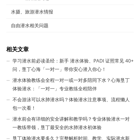
水摄、旅游潜水情报
自由潜水相关问题
相关文章
学习潜水前必读圣经：新手 潜水体验、PADI 证照常见 40+
问，垦丁心海「一对一」带你安心潜入你心！
潜水体验教练会全程一对一或一对多陪同下水？心海垦丁
体验潜水：「一对一」专业教练全程陪伴
不会游泳可以水肺潜水吗？体验潜水注意事项、流程懒人
包一次看！
潜水前会有详细的安全讲解和教学吗？专业体验潜水一对
一教练带领，垦丁最安全的水肺潜水初体验
垦丁体验潜水要多久？完整解析时间、教学、实际潜水新