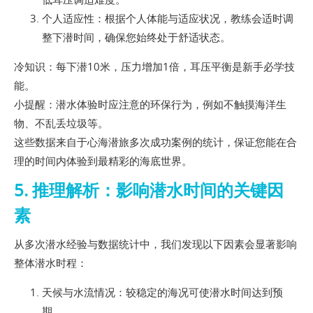
个人适应性：根据个人体能与适应状况，教练会适时调
整下潜时间，确保您始终处于舒适状态。
冷知识：每下潜10米，压力增加1倍，耳压平衡是新手必学技
能。
小提醒：潜水体验时应注意的环保行为，例如不触摸海洋生
物、不乱丢垃圾等。
这些数据来自于心海潜旅多次成功案例的统计，保证您能在合
理的时间内体验到最精彩的海底世界。
5. 推理解析：影响潜水时间的关键因
素
从多次潜水经验与数据统计中，我们发现以下因素会显著影响
整体潜水时程：
天候与水流情况：较稳定的海况可使潜水时间达到预
期。