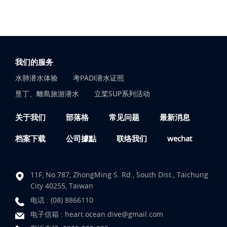
我们的服务
水肺潜水体验
考PADI潜水证照
垦丁、離島旅游潜水
立桨SUP系列活动
关于我们
部落格
常见问题
最新消息
档案下载
公司據點
联络我们
wechat
11F, No.787, ZhongMing S. Rd., South Dist., Taichung
City 40255, Taiwan
电话 :
(08) 8866110
电子信箱 :
heart.ocean.dive@gmail.com