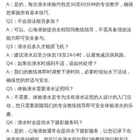
A：是的，每次潜水体验均包含30至60分钟的专业教学，确保
您掌握所有基本技巧。
Q2：不会游泳能否参加？
A：可以。心海潜旅提供全程陪同教练指导，不需具备强游泳
能力即可安全参与。
Q3：潜水后多久才能搭飞机？
A：建议潜水后至少休息18至24小时，以避免减压病风险。
Q4：如果在潜水时感到不适，该如何处理？
A：我们的教练将即时调整下潜时间，必要时缩短水下活动，
确保您的舒适与安全。
Q5：体验潜水需要潜水证照吗？
A：不需要。体验潜水是专为没有潜水证照的人设计的入门活
动，您只需要跟随我们的专业教练指导即可安全体验潜水的乐
趣。
Q6：潜水时会提供水下摄影服务吗？
A：是的，心海潜旅通常会提供水下摄影服务，让您记录下在
海底的美好瞬间。您可以在潜水前向我们的教练询问相关详