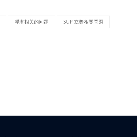
浮潜相关的问题
SUP 立槳相關問題