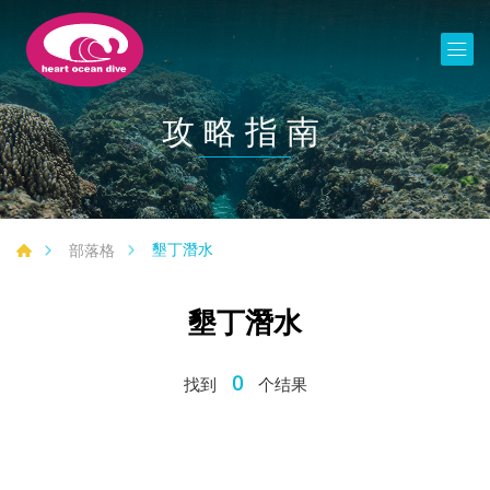
攻略指南
墾丁潛水
部落格
墾丁潛水
0
找到
个结果