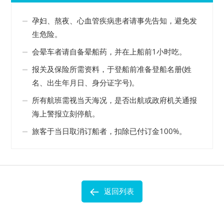
孕妇、熬夜、心血管疾病患者请事先告知，避免发
生危险。
会晕车者请自备晕船药，并在上船前1小时吃。
报关及保险所需资料，于登船前准备登船名册(姓
名、出生年月日、身分证字号)。
所有航班需视当天海况，是否出航或政府机关通报
海上警报立刻停航。
旅客于当日取消订船者，扣除已付订金100%。
返回列表