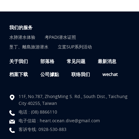
我们的服务
水肺潜水体验
考PADI潜水证照
垦丁、離島旅游潜水
立桨SUP系列活动
关于我们
部落格
常见问题
最新消息
档案下载
公司據點
联络我们
wechat
11F, No.787, ZhongMing S. Rd., South Dist., Taichung
City 40255, Taiwan
电话 :
(08) 8866110
电子信箱 :
heart.ocean.dive@gmail.com
客诉专线:
0928-530-883