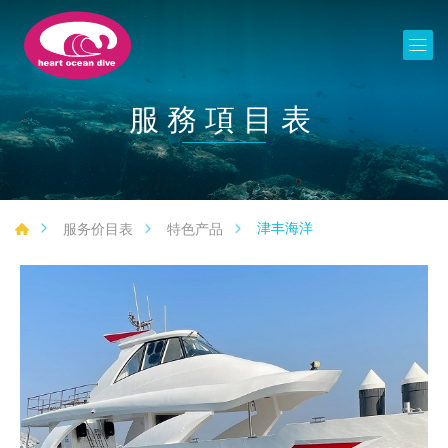
服務項目表
津丰海洋
服务价目表
特色产品