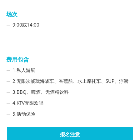
场次
9:00或14:00
费用包含
1.私人游艇
2.无限次畅玩海战车、香蕉船、水上摩托车、SUP、浮潜
3.BBQ、啤酒、无酒精饮料
4.KTV无限欢唱
5.活动保险
报名注意