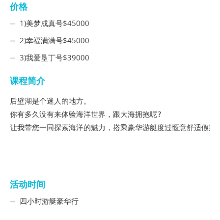
价格
1)美梦成真号$45000
2)幸福满满号$45000
3)我爱垦丁号$39000
课程简介
后壁湖是个迷人的地方。

你有多久没有来体验海洋世界，跟大海拥抱呢?

让我带您一同探索海洋的魅力，搭乘豪华游艇度过惬意舒适假期
活动时间
四小时游艇豪华行