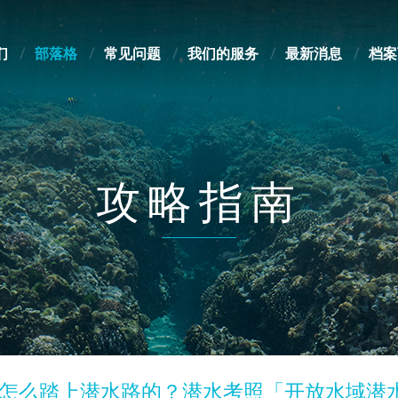
们
部落格
常见问题
我们的服务
最新消息
档案
攻略指南
怎么踏上潜水路的？潜水考照「开放水域潜水员open