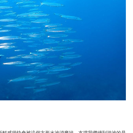
新鮮感很快會被這個方形水池消磨掉，支撐我繼續到游池的是