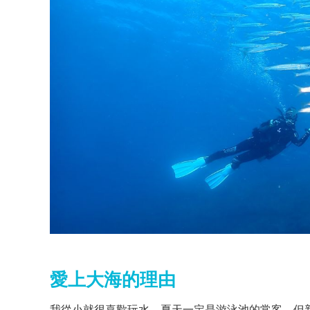
愛上大海的理由
我從小就很喜歡玩水，夏天一定是游泳池的常客，但