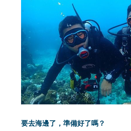
要去海邊了，準備好了嗎？