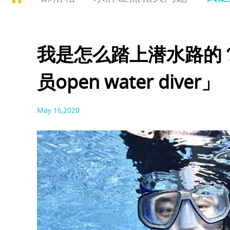
我是怎么踏上潜水路的
员open water diver」
May 16,2020