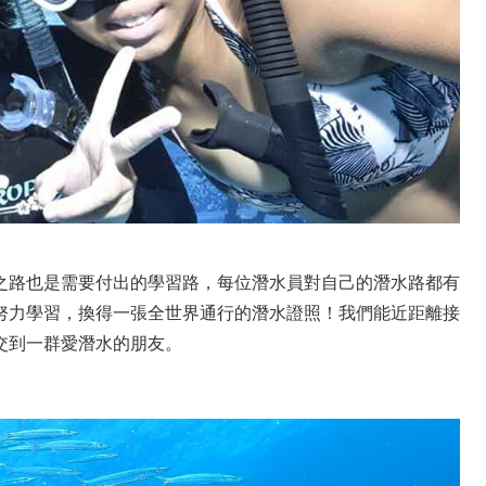
之路也是需要付出的學習路，每位潛水員對自己的潛水路都有
努力學習，換得一張全世界通行的潛水證照！我們能近距離接
交到一群愛潛水的朋友。