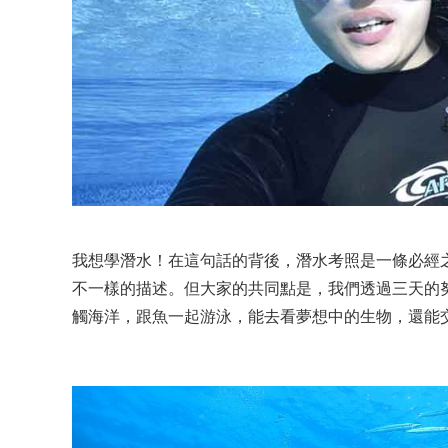
我想學潛水！在這句話的背後，潛水考照是一條必經
不一樣的描述。但大家的共同點是，我們透過三天的
觸海洋，跟魚一起游泳，能去看夢想中的生物，還能