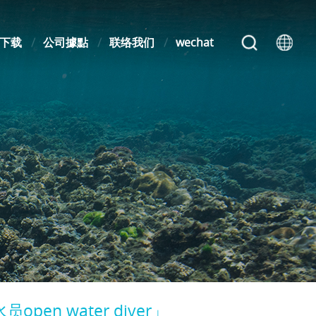
下载
公司據點
联络我们
wechat
 water diver」