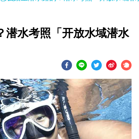
？潜水考照「开放水域潜水