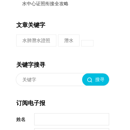
水中心证照衔接全攻略
文章关键字
水肺潛水證照
潛水
关键字搜寻
搜寻
订阅电子报
姓名